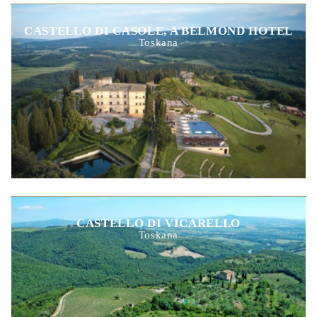
CASTELLO DI CASOLE, A BELMOND HOTEL
Toskana
CASTELLO DI VICARELLO
Toskana