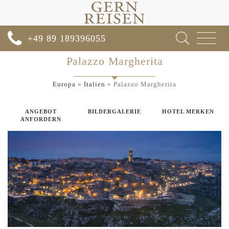
Toggle
+49 89 189396055
navigat
Palazzo Margherita
Europa
»
Italien
»
Palazzo Margherita
ANGEBOT
BILDERGALERIE
HOTEL MERKEN
ANFORDERN