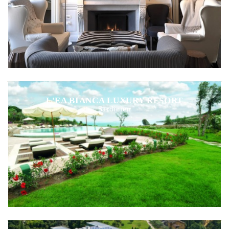
L'EA BIANCA LUXURY RESORT
Sardinien