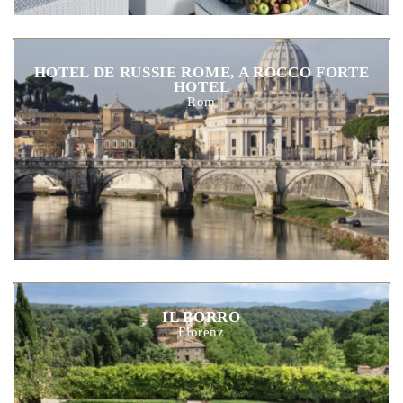
HOTEL DE RUSSIE ROME, A ROCCO FORTE
HOTEL
Rom
IL BORRO
Florenz