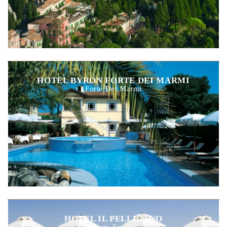
HOTEL BYRON FORTE DEI MARMI
Forte Dei Marmi
HOTEL IL PELLICANO
Porto Ercole