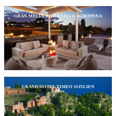
GRAN MELIÀ ROMA VILLA AGRIPPINA
Rom
GRAND HOTEL TIMEO SIZILIEN
Sizilien