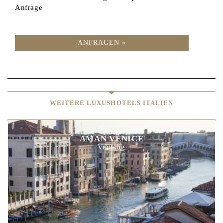
Anfrage
ANFRAGEN »
WEITERE LUXUSHOTELS ITALIEN
AMAN VENICE
Venedig