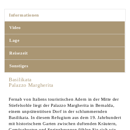
Informationen
Video
Lage
Reisezeit
Sonstiges
Basilikata
Palazzo Margherita
Fernab von Italiens touristischen Adern in der Mitte der
Stiefelsohle liegt der Palazzo Margherita in Bernalda,
einem unprätentiösen Dorf in der schlummernden
Basilikata. In diesem Refugium aus dem 19. Jahrhundert
mit historischem Garten zwischen duftenden Kräutern,
Gemüsebeeten und Springbrunnen fühlen Sie sich wie