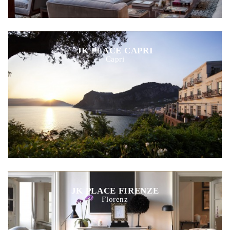
JK PLACE CAPRI
Capri
JK PLACE FIRENZE
Florenz