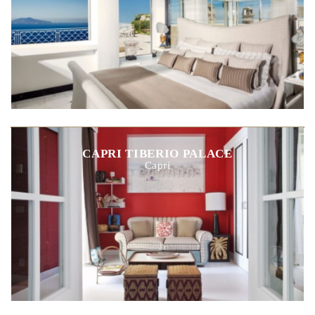
CAPRI TIBERIO PALACE
Capri