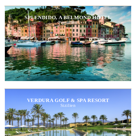
SPLENDIDO, A BELMOND HOTEL
Portofino
VERDURA GOLF & SPA RESORT
Sizilien