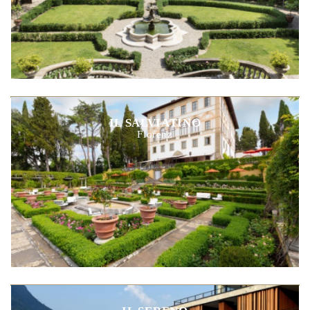
IL SALVIATINO
Florenz