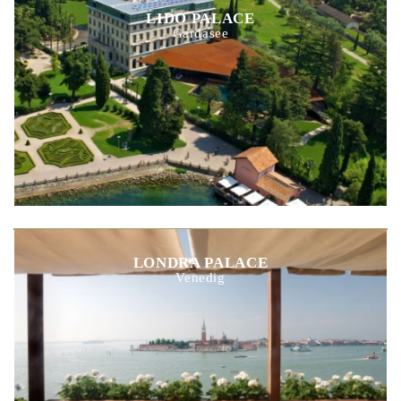
LIDO PALACE
Gardasee
LONDRA PALACE
Venedig