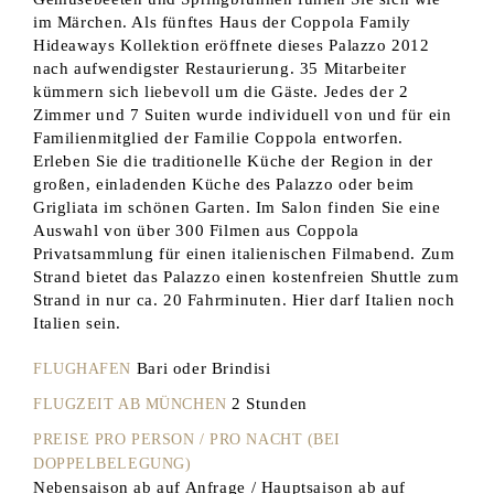
im Märchen. Als fünftes Haus der Coppola Family
Hideaways Kollektion eröffnete dieses Palazzo 2012
nach aufwendigster Restaurierung. 35 Mitarbeiter
kümmern sich liebevoll um die Gäste. Jedes der 2
Zimmer und 7 Suiten wurde individuell von und für ein
Familienmitglied der Familie Coppola entworfen.
Erleben Sie die traditionelle Küche der Region in der
großen, einladenden Küche des Palazzo oder beim
Grigliata im schönen Garten. Im Salon finden Sie eine
Auswahl von über 300 Filmen aus Coppola
Privatsammlung für einen italienischen Filmabend. Zum
Strand bietet das Palazzo einen kostenfreien Shuttle zum
Strand in nur ca. 20 Fahrminuten. Hier darf Italien noch
Italien sein.
Bari oder Brindisi
FLUGHAFEN
2 Stunden
FLUGZEIT AB MÜNCHEN
PREISE PRO PERSON / PRO NACHT (BEI
DOPPELBELEGUNG)
Nebensaison ab auf Anfrage / Hauptsaison ab auf