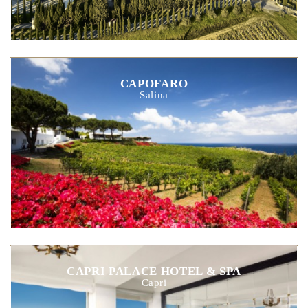
CAPOFARO
Salina
CAPRI PALACE HOTEL & SPA
Capri