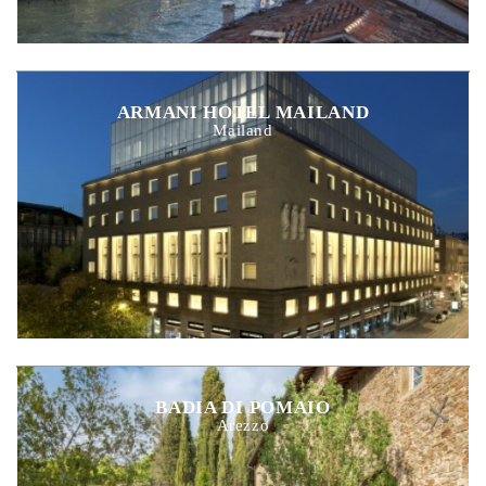
ARMANI HOTEL MAILAND
Mailand
BADIA DI POMAIO
Arezzo