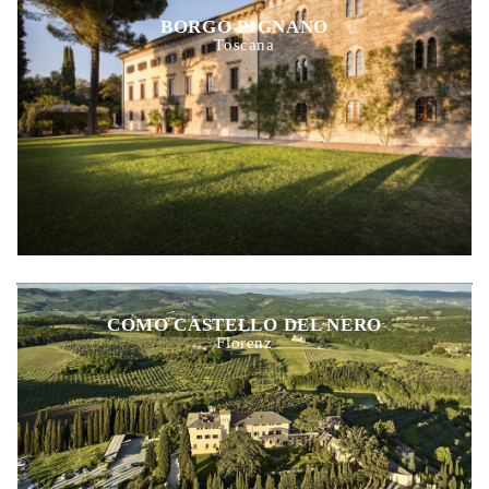
BORGO PIGNANO
Toscana
COMO CASTELLO DEL NERO
Florenz