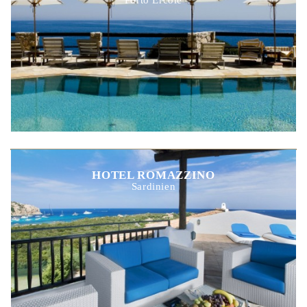
HOTEL ROMAZZINO
Sardinien