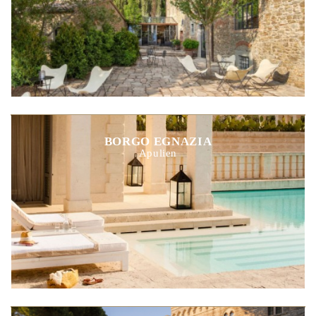
BORGO EGNAZIA
Apulien