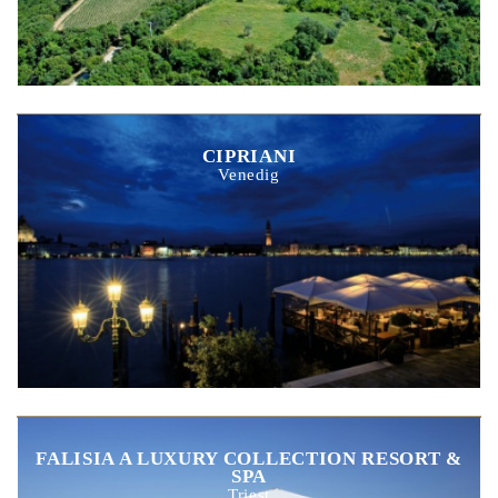
CIPRIANI
Venedig
FALISIA A LUXURY COLLECTION RESORT &
SPA
Triest