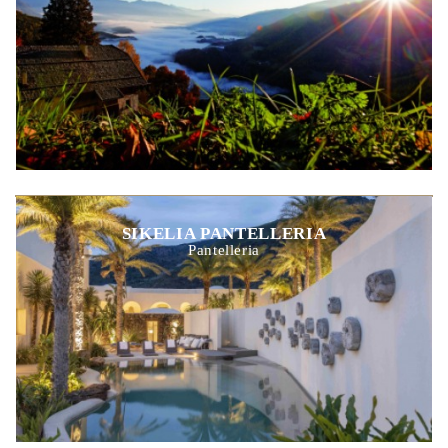
SIKELIA PANTELLERIA
Pantelleria