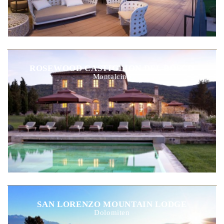
ROSEWOOD CASTIGLION DEL BOSCO
Montalcino
SAN LORENZO MOUNTAIN LODGE
Dolomiten