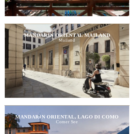
MANDARIN ORIENTAL MAILAND
Mailand
MANDARIN ORIENTAL, LAGO DI COMO
Comer See