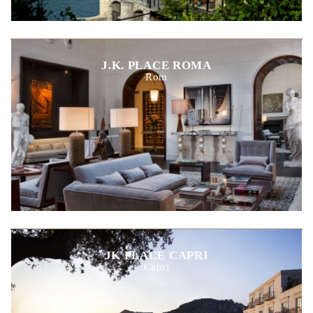
J.K. PLACE ROMA
Rom
JK PLACE CAPRI
Capri