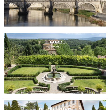
IL BORRO
Florenz
IL SALVIATINO