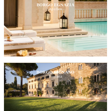
BORGO EGNAZIA
Apulien
BORGO PIGNANO
Toscana