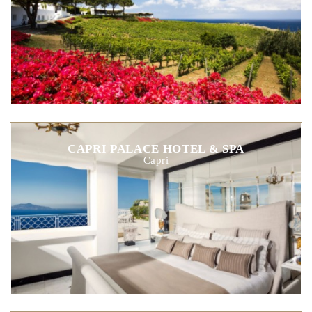
CAPRI PALACE HOTEL & SPA
Capri