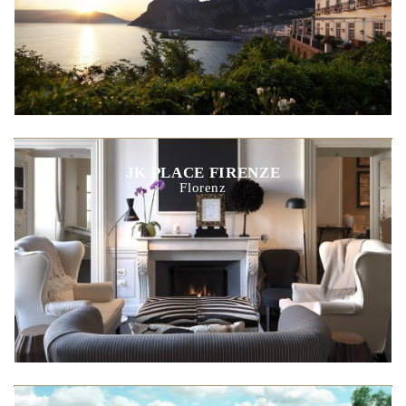
JK PLACE FIRENZE
Florenz