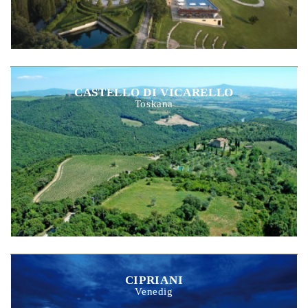
CASTELLO DI VICARELLO
Toskana
CIPRIANI
Venedig