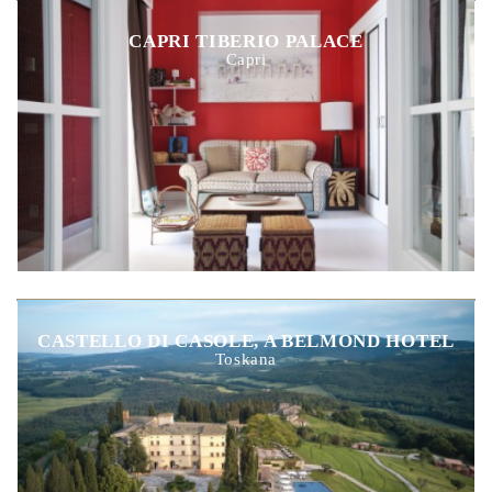
CAPRI TIBERIO PALACE
Capri
CASTELLO DI CASOLE, A BELMOND HOTEL
Toskana