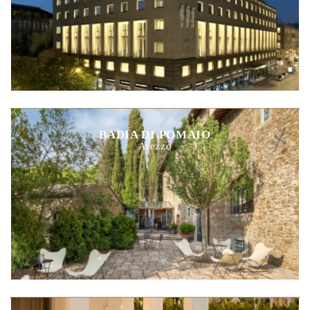
BADIA DI POMAIO
Arezzo