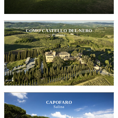
COMO CASTELLO DEL NERO
Florenz
CAPOFARO
Salina