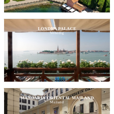
LONDRA PALACE
Venedig
MANDARIN ORIENTAL MAILAND
Mailand