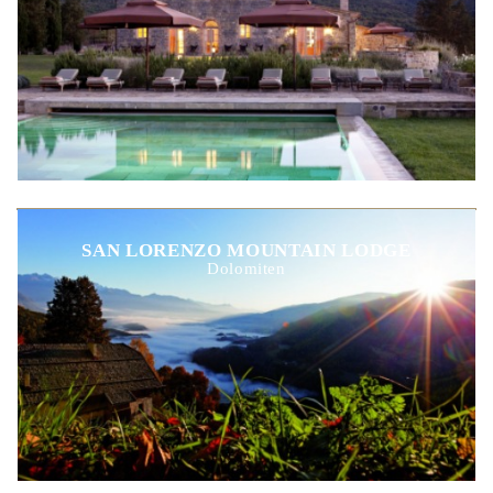
SAN LORENZO MOUNTAIN LODGE
Dolomiten