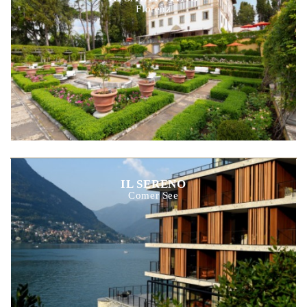
Florenz
IL SERENO
Comer See