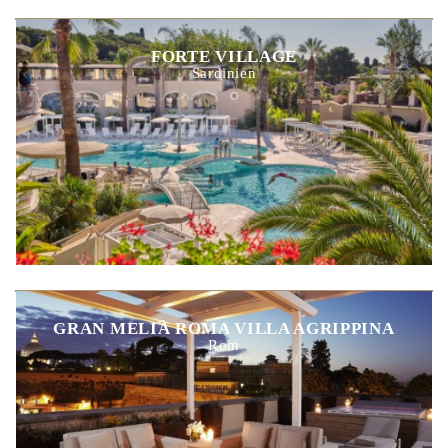
FORTE VILLAGE
Sardinien
GRAN MELIÀ ROMA VILLA AGRIPPINA
Rom