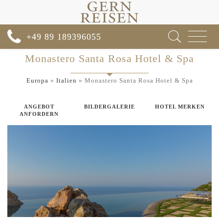
Toggle
+49 89 189396055
navigat
Monastero Santa Rosa Hotel & Spa
Europa
»
Italien
»
Monastero Santa Rosa Hotel & Spa
ANGEBOT
BILDERGALERIE
HOTEL MERKEN
ANFORDERN