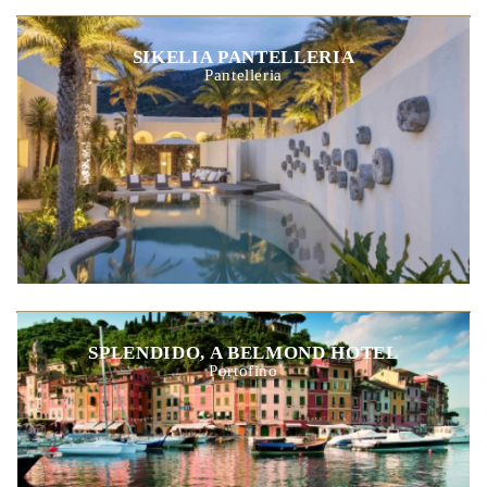
SIKELIA PANTELLERIA
Pantelleria
SPLENDIDO, A BELMOND HOTEL
Portofino