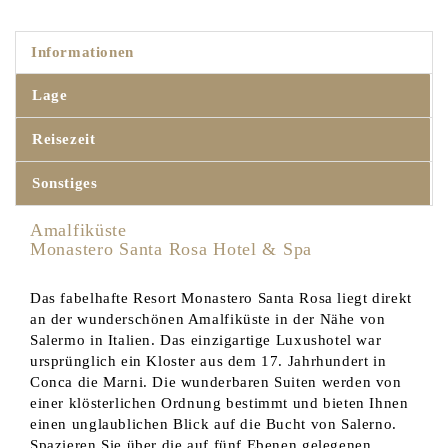
Informationen
Lage
Reisezeit
Sonstiges
Amalfiküste
Monastero Santa Rosa Hotel & Spa
Das fabelhafte Resort Monastero Santa Rosa liegt direkt
an der wunderschönen Amalfiküste in der Nähe von
Salermo in Italien. Das einzigartige Luxushotel war
ursprünglich ein Kloster aus dem 17. Jahrhundert in
Conca die Marni. Die wunderbaren Suiten werden von
einer klösterlichen Ordnung bestimmt und bieten Ihnen
einen unglaublichen Blick auf die Bucht von Salerno.
Spazieren Sie über die auf fünf Ebenen gelegenen