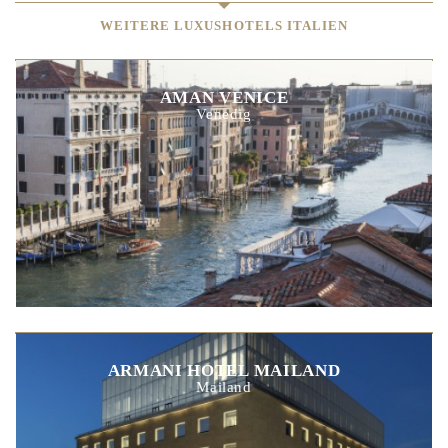
WEITERE LUXUSHOTELS ITALIEN
AMAN VENICE
Venedig
ARMANI HOTEL MAILAND
Mailand