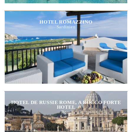
HOTEL ROMAZZINO
Sardinien
HOTEL DE RUSSIE ROME, A ROCCO FORTE
HOTEL
Rom