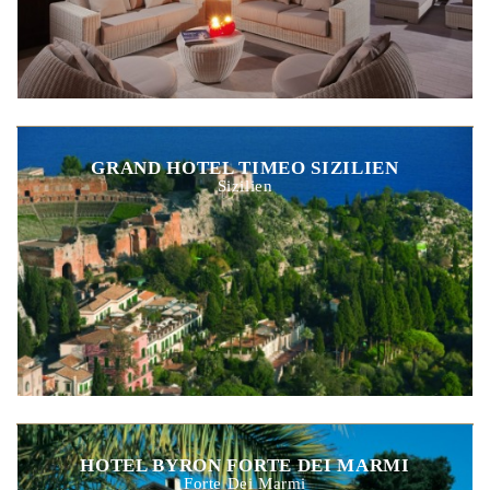
GRAND HOTEL TIMEO SIZILIEN
Sizilien
HOTEL BYRON FORTE DEI MARMI
Forte Dei Marmi