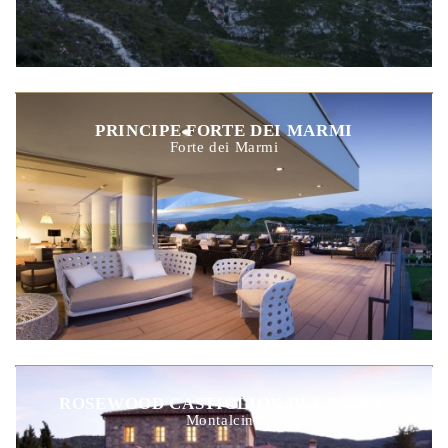
PRINCIPE FORTE DEI MARMI
Forte dei Marmi
ROSEWOOD CASTIGLION DEL BOSCO
Montalcino