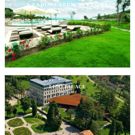
L'EA BIANCA LUXURY RESORT
Sardinien
LIDO PALACE
Gardasee