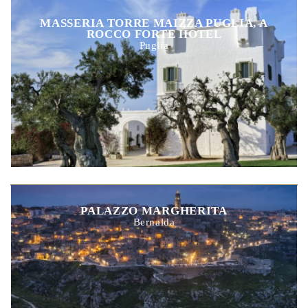
MASSERIA TORRE MAIZZA PUGLIA, A
ROCCO FORTE HOTEL
Puglia
PALAZZO MARGHERITA
Bernalda