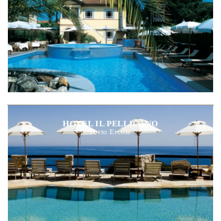
HOTEL IL PELLICANO
Porto Ercole