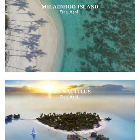
MILAIDHOO ISLAND
Baa Atoll
THE NAUTILUS
Baa Atoll