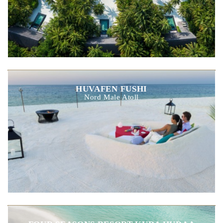
HUVAFEN FUSHI
Nord Male Atoll