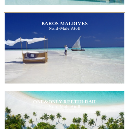
BAROS MALDIVES
Nord-Male Atoll
ONE&ONLY REETHI RAH
Nord Male Atoll