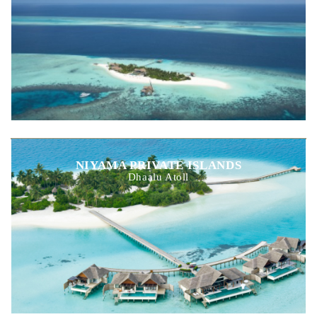
NIYAMA PRIVATE ISLANDS
Dhaalu Atoll