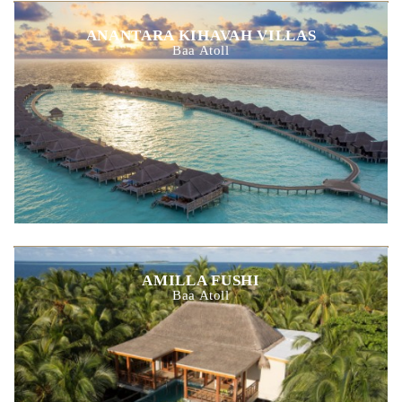
ANANTARA KIHAVAH VILLAS
Baa Atoll
AMILLA FUSHI
Baa Atoll