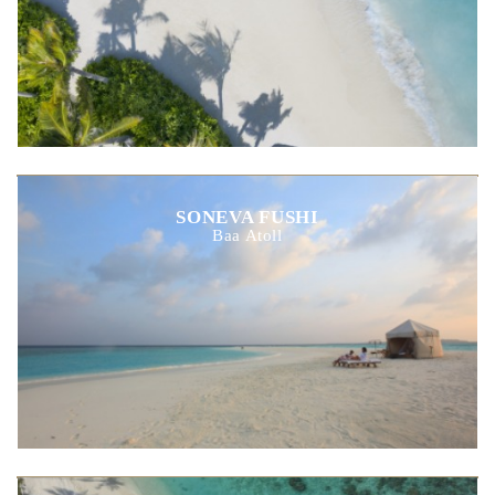
SONEVA FUSHI
Baa Atoll