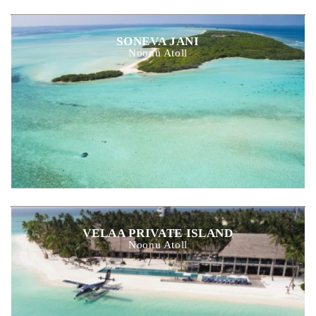
SONEVA JANI
Noonu Atoll
VELAA PRIVATE ISLAND
Noonu Atoll