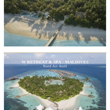
W RETREAT & SPA - MALDIVES
Nord Ari Atoll