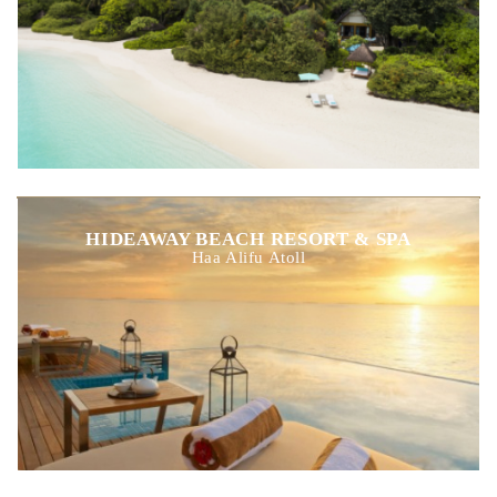
HIDEAWAY BEACH RESORT & SPA
Haa Alifu Atoll