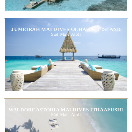
JUMEIRAH MALDIVES OLHAHALI ISLAND
Süd Male Atoll
WALDORF ASTORIA MALDIVES ITHAAFUSHI
Süd Male Atoll