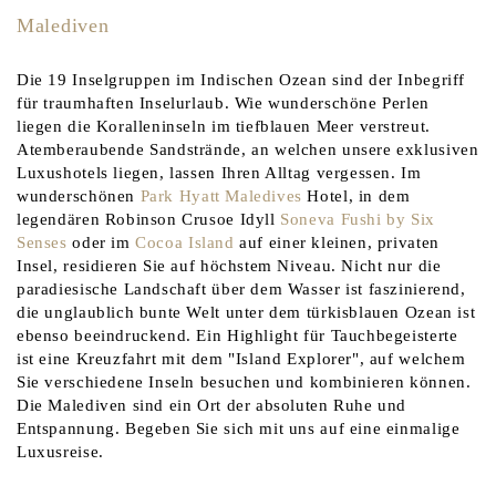
Malediven
Die 19 Inselgruppen im Indischen Ozean sind der Inbegriff
für traumhaften Inselurlaub. Wie wunderschöne Perlen
liegen die Koralleninseln im tiefblauen Meer verstreut.
Atemberaubende Sandstrände, an welchen unsere exklusiven
Luxushotels liegen, lassen Ihren Alltag vergessen. Im
wunderschönen
Park Hyatt Maledives
Hotel, in dem
legendären Robinson Crusoe Idyll
Soneva Fushi by Six
Senses
oder im
Cocoa Island
auf einer kleinen, privaten
Insel, residieren Sie auf höchstem Niveau. Nicht nur die
paradiesische Landschaft über dem Wasser ist faszinierend,
die unglaublich bunte Welt unter dem türkisblauen Ozean ist
ebenso beeindruckend. Ein Highlight für Tauchbegeisterte
ist eine Kreuzfahrt mit dem "Island Explorer", auf welchem
Sie verschiedene Inseln besuchen und kombinieren können.
Die Malediven sind ein Ort der absoluten Ruhe und
Entspannung. Begeben Sie sich mit uns auf eine einmalige
Luxusreise.