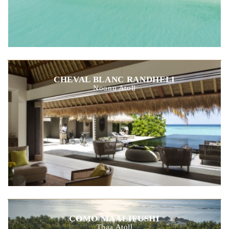
CHEVAL BLANC RANDHELI
Noonu Atoll
COMO MAALIFUSHI
Thaa Atoll