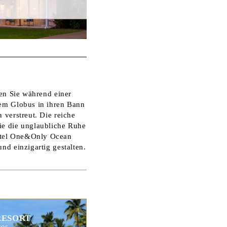
ben Sie während einer
dem Globus in ihren Bann
 verstreut. Die reiche
ie die unglaubliche Ruhe
otel One&Only Ocean
nd einzigartig gestalten.
RESORT
ros