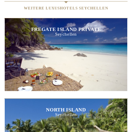
WEITERE LUXUSHOTELS SEYCHELLEN
FREGATE ISLAND PRIVATE
Seychellen
NORTH ISLAND
Seychellen