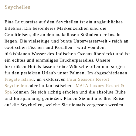
Seychellen
Eine Luxusreise auf den Seychellen ist ein unglaubliches
Erlebnis. Ein besonderes Markenzeichen sind die
Granitfelsen, die an den makellosen Stränden der Inseln
liegen. Die vielseitige und bunte Unterwasserwelt - reich an
exotischen Fischen und Korallen - wird von dem
türkisblauen Wasser des Indischen Ozeans überdeckt und ist
ein echtes und einmaliges Taucherparadies. Unsere
luxuriösen Hotels lassen keine Wünsche offen und sorgen
für den perfekten Urlaub unter Palmen. Im abgeschiedenen
Fregate Island
, im exklusiven
Four Seasons Resort
Seychellen
oder im fantastischen
MAIA Luxury Resort &
Spa
können Sie sich richtig erholen und die absolute Ruhe
und Entspannung genießen. Planen Sie mit uns Ihre Reise
auf die Seychellen, welche Sie niemals vergessen werden.