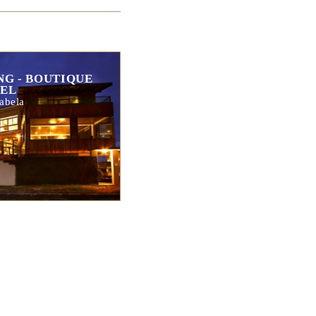
NG - BOUTIQUE
EL
sabela