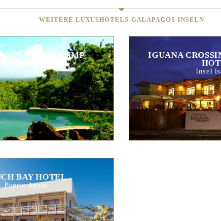
WEITERE LUXUSHOTELS GALAPAGOS-INSELN
AGOS SAFARI CAMP
IGUANA CROSSI
HOT
Insel Santa Cruz
Insel I
NCH BAY HOTEL
Puerto Ayora