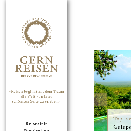
Previou
»Reisen beginnt mit dem Traum
die Welt von ihrer
schönsten Seite zu erleben.«
Top Fa
Reiseziele
Galap
Rundreisen