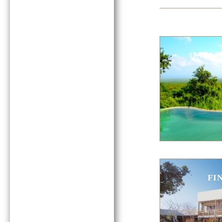
GALAP
FI