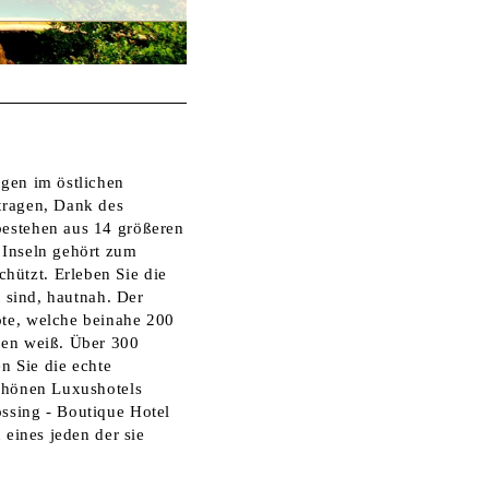
egen im östlichen
tragen, Dank des
bestehen aus 14 größeren
 Inseln gehört zum
hützt. Erleben Sie die
t sind, hautnah. Der
öte, welche beinahe 200
ken weiß. Über 300
n Sie die echte
schönen Luxushotels
ssing - Boutique Hotel
 eines jeden der sie