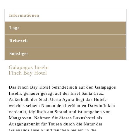
Informationen
Lage
Reisezeit
Sonstiges
Galapagos Inseln
Finch Bay Hotel
Das Finch Bay Hotel befindet sich auf den Galapagos
Inseln, genauer gesagt auf der Insel Santa Cruz.
Außerhalb der Stadt Uerto Ayora liegt das Hotel,
welches seinem Namen den berühmten Darwinfinken
verdankt, idyllisch am Strand und ist umgeben von
Mangroven. Nehmen Sie dieses Luxushotel als
Ausgangspunkt für Touren durch die Natur der
Galapagos Inseln und tauchen Sie ein in die