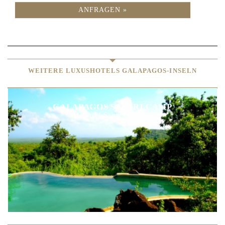
ANFRAGEN »
WEITERE LUXUSHOTELS GALAPAGOS-INSELN
GALAPAGOS SAFARI CAMP
Insel Santa Cruz