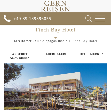
Toggle
+49 89 189396055
navigat
Finch Bay Hotel
Lateinamerika
»
Galapagos-Inseln
»
Finch Bay Hotel
ANGEBOT
BILDERGALERIE
HOTEL MERKEN
ANFORDERN