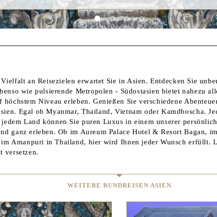
Vielfalt an Reisezielen erwartet Sie in Asien. Entdecken Sie unb
ebenso wie pulsierende Metropolen - Südostasien bietet nahezu al
uf höchstem Niveau erleben. Genießen Sie verschiedene Abenteue
sien. Egal ob Myanmar, Thailand, Vietnam oder Kamdboscha. Je
 jedem Land können Sie puren Luxus in einem unserer persönlich
und ganz erleben. Ob im Aureum Palace Hotel & Resort Bagan, i
m Amanpuri in Thailand, hier wird Ihnen jeder Wunsch erfüllt. L
t versetzen.
WEITERE RUNDREISEN ASIEN