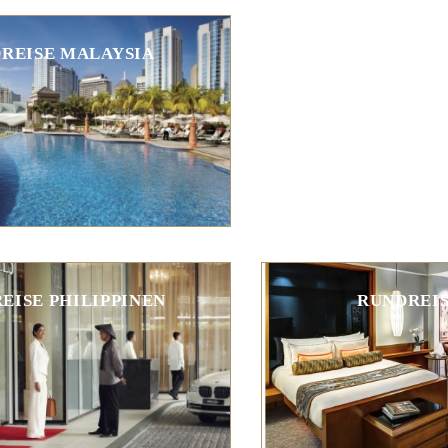
REISE MALAYSIA
EISE PHILIPPINEN
RUNDREIS