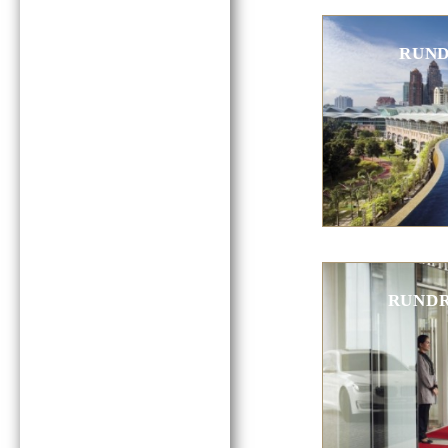
RUND
RUNDR