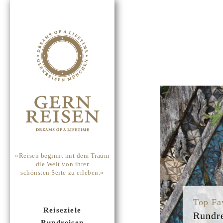
Previou
»Reisen beginnt mit dem Traum
die Welt von ihrer
schönsten Seite zu erleben.«
Top Fa
Reiseziele
Rundre
Rundreisen