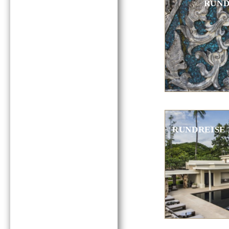
RUND
RUNDREISE