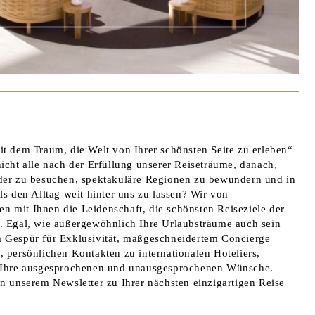
it dem Traum, die Welt von Ihrer schönsten Seite zu erleben“
icht alle nach der Erfüllung unserer Reiseträume, danach,
der zu besuchen, spektakuläre Regionen zu bewundern und in
ls den Alltag weit hinter uns zu lassen? Wir von
 mit Ihnen die Leidenschaft, die schönsten Reiseziele der
. Egal, wie außergewöhnlich Ihre Urlaubsträume auch sein
 Gespür für Exklusivität, maßgeschneidertem Concierge
, persönlichen Kontakten zu internationalen Hoteliers,
r Ihre ausgesprochenen und unausgesprochenen Wünsche.
on unserem Newsletter zu Ihrer nächsten einzigartigen Reise