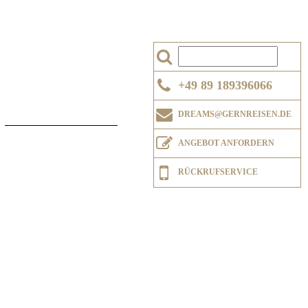
+49 89 189396066
DREAMS@GERNREISEN.DE
ANGEBOT ANFORDERN
RÜCKRUFSERVICE