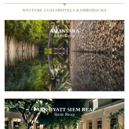
WEITERE LUXUSHOTELS KAMBODSCHA
AMANSARA
Siem Reap
PARK HYATT SIEM REAP
Siem Reap