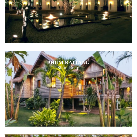
PHUM BAITANG
Siem Reap