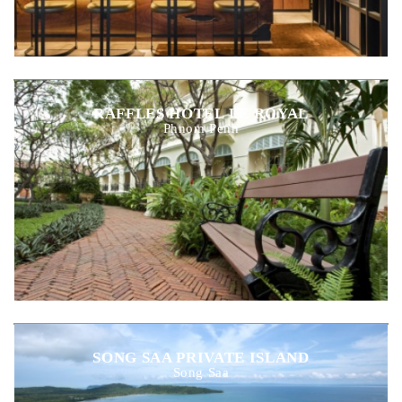
RAFFLES HOTEL LE ROYAL
Phnom Penh
SONG SAA PRIVATE ISLAND
Song Saa