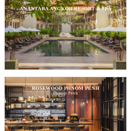
ANANTARA ANGKOR RESORT & SPA
Siem Reap
ROSEWOOD PHNOM PENH
Phnom Penh