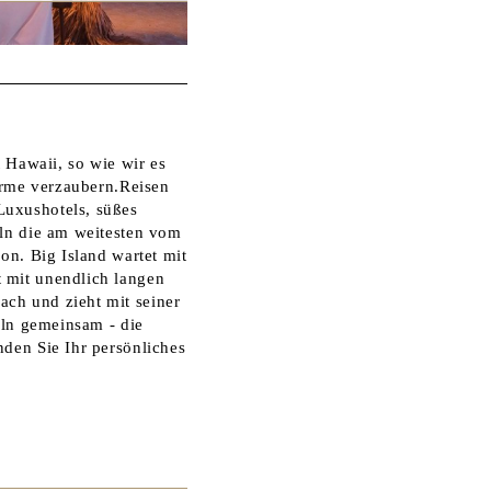
 Hawaii, so wie wir es
arme verzaubern.Reisen
Luxushotels, süßes
eln die am weitesten vom
on. Big Island wartet mit
 mit unendlich langen
ch und zieht mit seiner
eln gemeinsam - die
den Sie Ihr persönliches