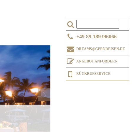
+49 89 189396066
Next
DREAMS@GERNREISEN.DE
ANGEBOT ANFORDERN
RÜCKRUFSERVICE