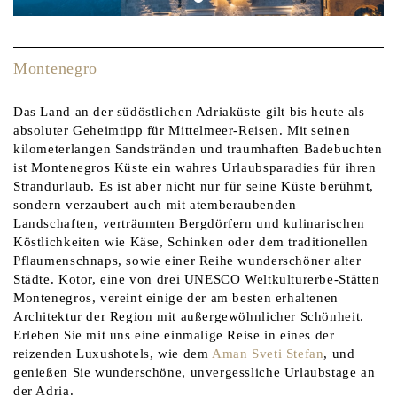
Montenegro
Das Land an der südöstlichen Adriaküste gilt bis heute als
absoluter Geheimtipp für Mittelmeer-Reisen. Mit seinen
kilometerlangen Sandstränden und traumhaften Badebuchten
ist Montenegros Küste ein wahres Urlaubsparadies für ihren
Strandurlaub. Es ist aber nicht nur für seine Küste berühmt,
sondern verzaubert auch mit atemberaubenden
Landschaften, verträumten Bergdörfern und kulinarischen
Köstlichkeiten wie Käse, Schinken oder dem traditionellen
Pflaumenschnaps, sowie einer Reihe wunderschöner alter
Städte. Kotor, eine von drei UNESCO Weltkulturerbe-Stätten
Montenegros, vereint einige der am besten erhaltenen
Architektur der Region mit außergewöhnlicher Schönheit.
Erleben Sie mit uns eine einmalige Reise in eines der
reizenden Luxushotels, wie dem
Aman Sveti Stefan
, und
genießen Sie wunderschöne, unvergessliche Urlaubstage an
der Adria.