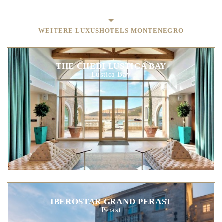
WEITERE LUXUSHOTELS MONTENEGRO
THE CHEDI LUSTICA BAY
Lustica Bay
IBEROSTAR GRAND PERAST
Perast