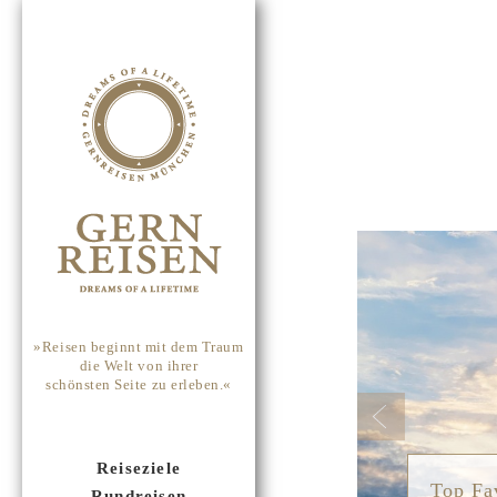
Previou
»Reisen beginnt mit dem Traum
die Welt von ihrer
schönsten Seite zu erleben.«
Reiseziele
Top Fa
Rundreisen