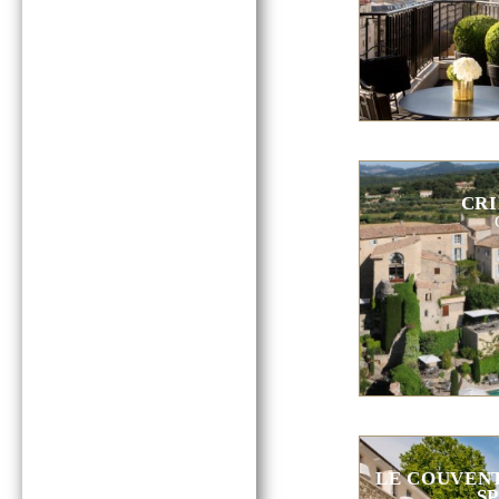
CRI
LE COUVENT
S