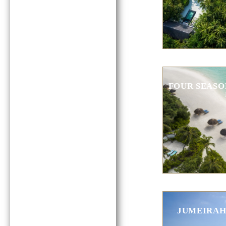
FOUR SEASO
JUMEIRAH