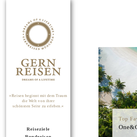
Previou
»Reisen beginnt mit dem Traum
die Welt von ihrer
schönsten Seite zu erleben.«
Top Fa
COMO 
Reiseziele
Rundreisen