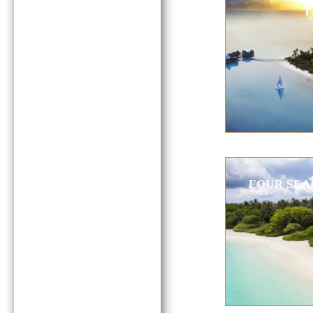
T
FOUR SEA