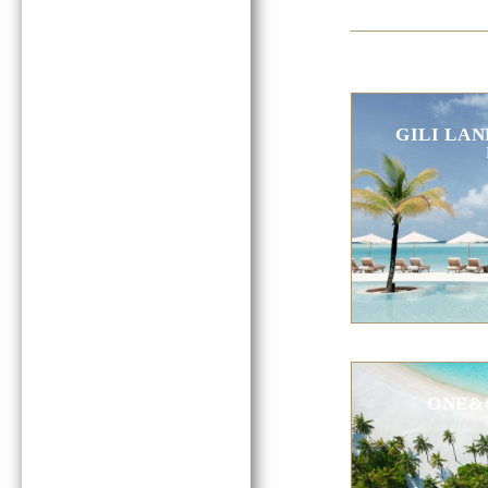
GILI LA
ONE&