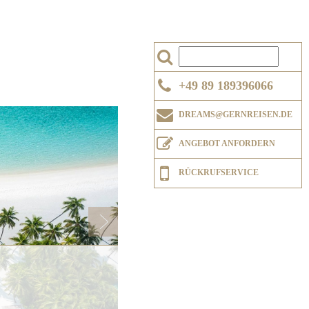
+49 89 189396066
Next
DREAMS@GERNREISEN.DE
ANGEBOT ANFORDERN
RÜCKRUFSERVICE