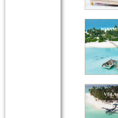
NIYAMA
VELAA