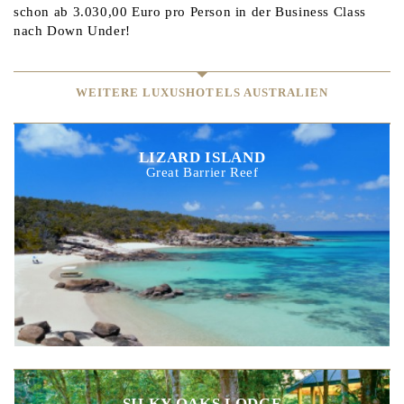
schon ab 3.030,00 Euro pro Person in der Business Class
nach Down Under!
WEITERE LUXUSHOTELS AUSTRALIEN
LIZARD ISLAND
Great Barrier Reef
SILKY OAKS LODGE