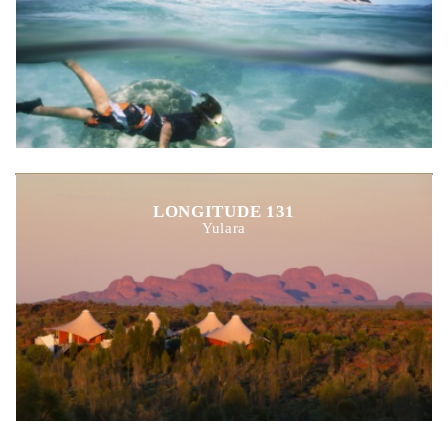
LONGITUDE 131
Yulara