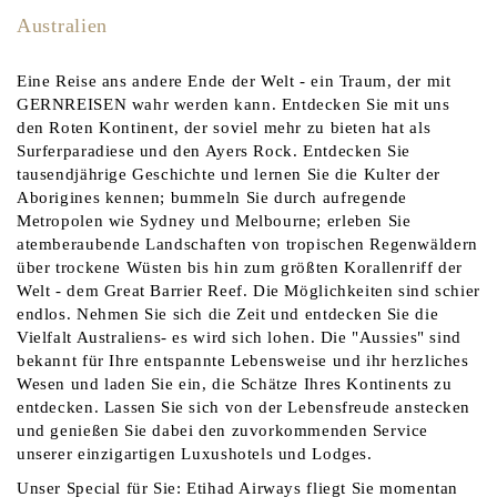
Australien
Eine Reise ans andere Ende der Welt - ein Traum, der mit
GERNREISEN wahr werden kann. Entdecken Sie mit uns
den Roten Kontinent, der soviel mehr zu bieten hat als
Surferparadiese und den Ayers Rock. Entdecken Sie
tausendjährige Geschichte und lernen Sie die Kulter der
Aborigines kennen; bummeln Sie durch aufregende
Metropolen wie Sydney und Melbourne; erleben Sie
atemberaubende Landschaften von tropischen Regenwäldern
über trockene Wüsten bis hin zum größten Korallenriff der
Welt - dem Great Barrier Reef. Die Möglichkeiten sind schier
endlos. Nehmen Sie sich die Zeit und entdecken Sie die
Vielfalt Australiens- es wird sich lohen. Die "Aussies" sind
bekannt für Ihre entspannte Lebensweise und ihr herzliches
Wesen und laden Sie ein, die Schätze Ihres Kontinents zu
entdecken. Lassen Sie sich von der Lebensfreude anstecken
und genießen Sie dabei den zuvorkommenden Service
unserer einzigartigen Luxushotels und Lodges.
Unser Special für Sie: Etihad Airways fliegt Sie momentan