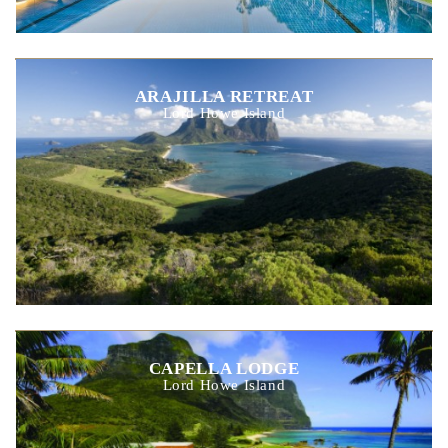
ARAJILLA RETREAT
Lord Howe Island
CAPELLA LODGE
Lord Howe Island