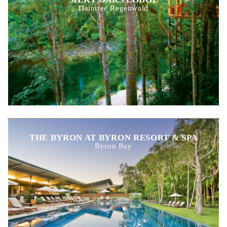
Daintree Regenwald
THE BYRON AT BYRON RESORT & SPA
Byron Bay