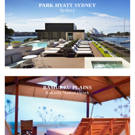
PARK HYATT SYDNEY
Sydney
BAMURRU PLAINS
Kakadu Nationalpark