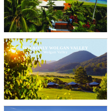
ONE&ONLY WOLGAN VALLEY
Wolgan Valley