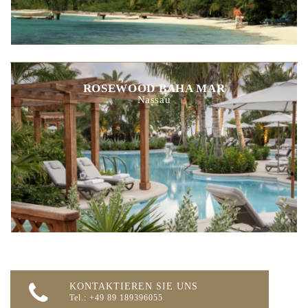
ROSEWOOD BAHA MAR
Nassau
KONTAKTIEREN SIE UNS
Tel.: +49 89 189396055