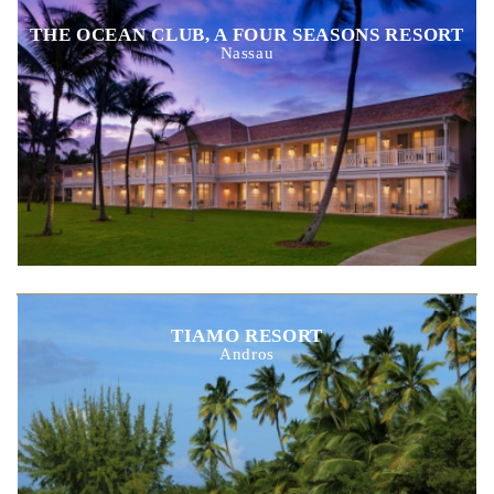
THE OCEAN CLUB, A FOUR SEASONS RESORT
Nassau
TIAMO RESORT
Andros