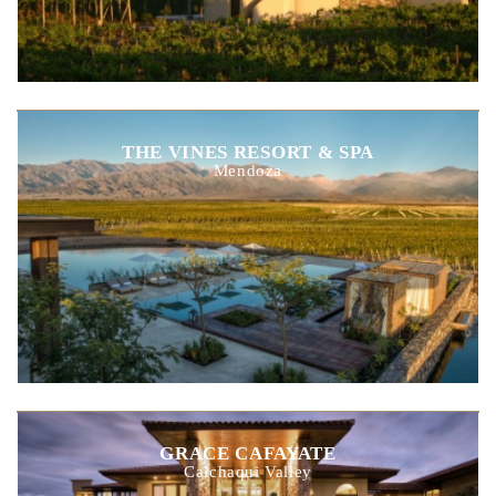
THE VINES RESORT & SPA
Mendoza
GRACE CAFAYATE
Calchaqui Valley