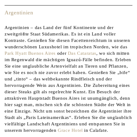
Argentinien
Argentinien – das Land der fünf Kontinente und der
zweitgrößte Staat Südamerikas. Es ist ein Land voller
Kontraste. Genießen Sie diesen Facettenreichtum in unseren
wunderschönen Luxushotel im tropischen Norden, wie das
Park Hyatt Buenos Aires
oder
Das Cataratas
, wo sich mitten
im Regenwald die mächtigen Iguazú-Fälle befinden. Erleben
Sie eine unglaubliche Artenvielfalt an Tieren und Pflanzen,
wie Sie es noch nie zuvor erlebt haben. Genießen Sie „bife“
und „tinto“ – das weltbekannte Rindfleisch und der
hervorragende Wein aus Argentinien. Die Zubereitung eines
dieser Steaks gilt als regelrechte Kunst. Ein Besuch der
attraktiven Hauptstadt Buenos Aires ist unumgänglich, denn
hier sagt man, mischen sich die schönsten Städte der Welt in
eine Einzige. Nicht um sonst bezeichnen die Argentinier ihre
Stadt als „Paris Lateinamerikas“. Erleben Sie die unglaublich
vielfältige Landschaft Argentiniens und entspannen Sie in
unserem hervorragenden
Grace Hotel
in Calafate.