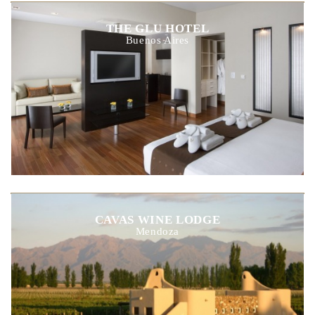
THE GLU HOTEL
Buenos Aires
CAVAS WINE LODGE
Mendoza