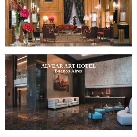
ALVEAR ART HOTEL
Buenos Aires