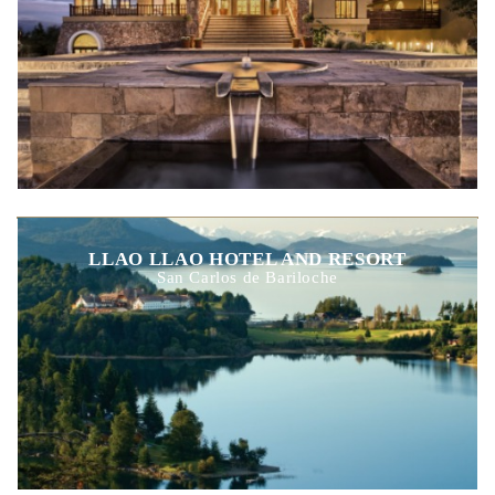
LLAO LLAO HOTEL AND RESORT
San Carlos de Bariloche