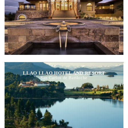
LLAO LLAO HOTEL AND RESORT
San Carlos de Bariloche