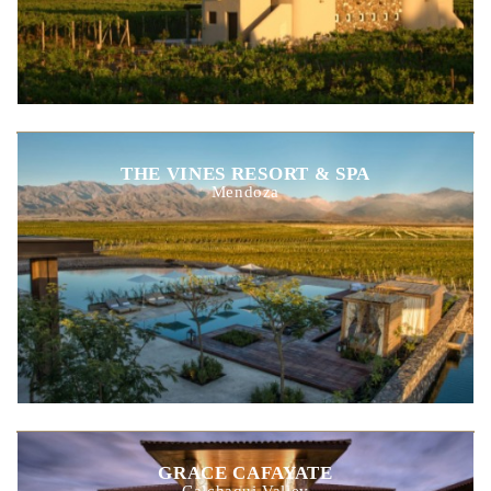
THE VINES RESORT & SPA
Mendoza
GRACE CAFAYATE
Calchaqui Valley