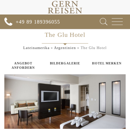
Toggle
+49 89 189396055
navigat
The Glu Hotel
Lateinamerika
»
Argentinien
»
The Glu Hotel
ANGEBOT
BILDERGALERIE
HOTEL MERKEN
ANFORDERN