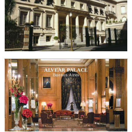
ALVEAR PALACE
Buenos Aires