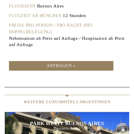
Buenos Aires
FLUGHAFEN
12 Stunden
FLUGZEIT AB MÜNCHEN
PREISE PRO PERSON / PRO NACHT (BEI
DOPPELBELEGUNG)
Nebensaison ab Preis auf Anfrage / Hauptsaison ab Preis
auf Anfrage
ANFRAGEN »
WEITERE LUXUSHOTELS ARGENTINIEN
PARK HYATT BUENOS AIRES
Buenos Aires