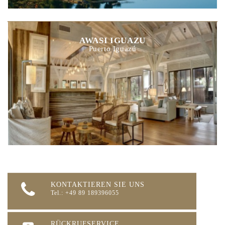
AWASI IGUAZU
Puerto Iguazú
KONTAKTIEREN SIE UNS
Tel.: +49 89 189396055
RÜCKRUFSERVICE