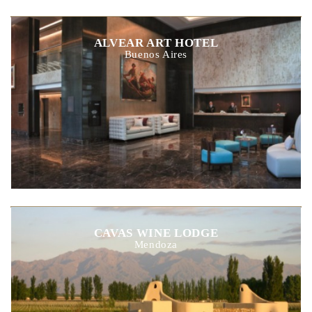
ALVEAR ART HOTEL
Buenos Aires
CAVAS WINE LODGE
Mendoza