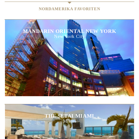
NORDAMERIKA FAVORITEN
MANDARIN ORIENTAL NEW YORK
New York City
THE SETAI MIAMI
Miami