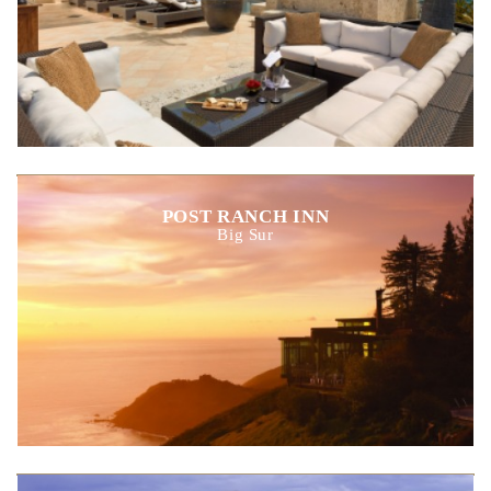
POST RANCH INN
Big Sur