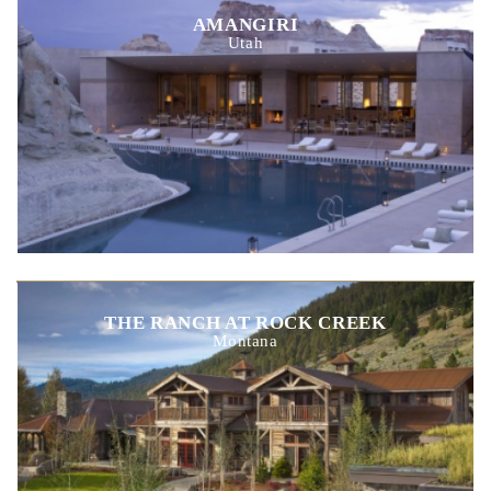
AMANGIRI
Utah
THE RANCH AT ROCK CREEK
Montana