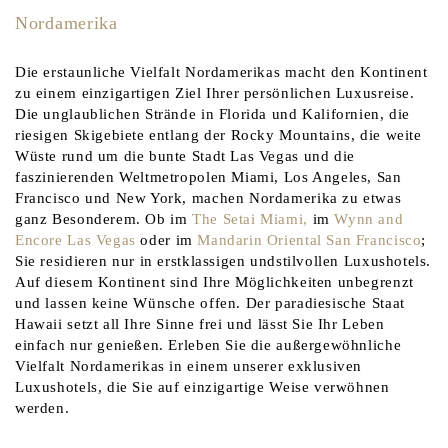
Nordamerika
Die erstaunliche Vielfalt Nordamerikas macht den Kontinent
zu einem einzigartigen Ziel Ihrer persönlichen Luxusreise.
Die unglaublichen Strände in Florida und Kalifornien, die
riesigen Skigebiete entlang der Rocky Mountains, die weite
Wüste rund um die bunte Stadt Las Vegas und die
faszinierenden Weltmetropolen Miami, Los Angeles, San
Francisco und New York, machen Nordamerika zu etwas
ganz Besonderem. Ob im
The Setai Miami,
im
Wynn and
Encore Las Vegas
oder im
Mandarin Oriental San Francisco
;
Sie residieren nur in erstklassigen undstilvollen Luxushotels.
Auf diesem Kontinent sind Ihre Möglichkeiten unbegrenzt
und lassen keine Wünsche offen. Der paradiesische Staat
Hawaii setzt all Ihre Sinne frei und lässt Sie Ihr Leben
einfach nur genießen. Erleben Sie die außergewöhnliche
Vielfalt Nordamerikas in einem unserer exklusiven
Luxushotels, die Sie auf einzigartige Weise verwöhnen
werden.