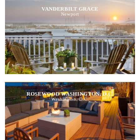
VANDERBILT GRACE
Newport
ROSEWOOD WASHINGTON, D.C.
Washington, D.C.