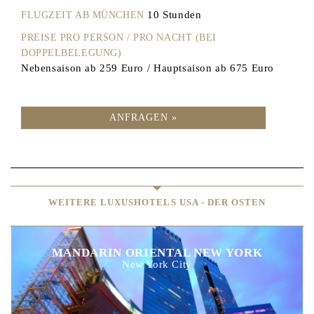
10 Stunden
FLUGZEIT AB MÜNCHEN
PREISE PRO PERSON / PRO NACHT (BEI
DOPPELBELEGUNG)
Nebensaison ab 259 Euro / Hauptsaison ab 675 Euro
ANFRAGEN »
WEITERE LUXUSHOTELS USA - DER OSTEN
MANDARIN ORIENTAL NEW YORK
New York City