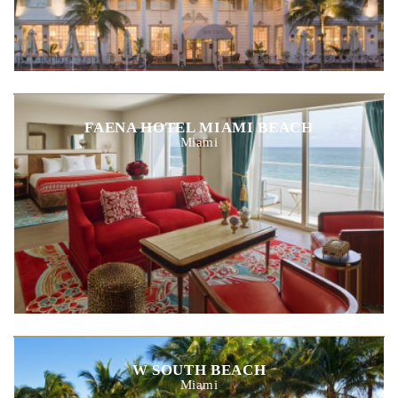
FAENA HOTEL MIAMI BEACH
Miami
W SOUTH BEACH
Miami