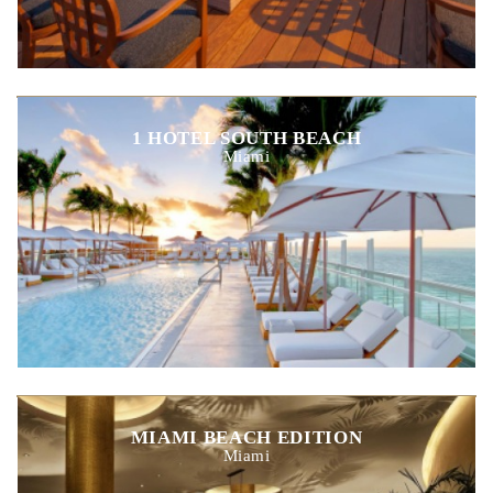
1 HOTEL SOUTH BEACH
Miami
MIAMI BEACH EDITION
Miami