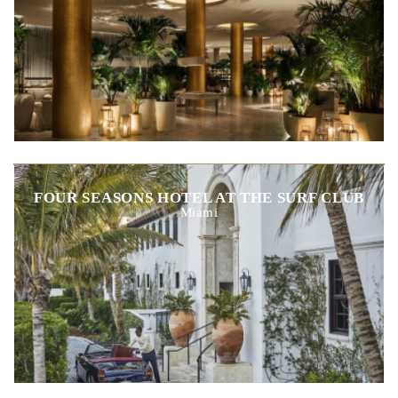
FOUR SEASONS HOTEL AT THE SURF CLUB
Miami