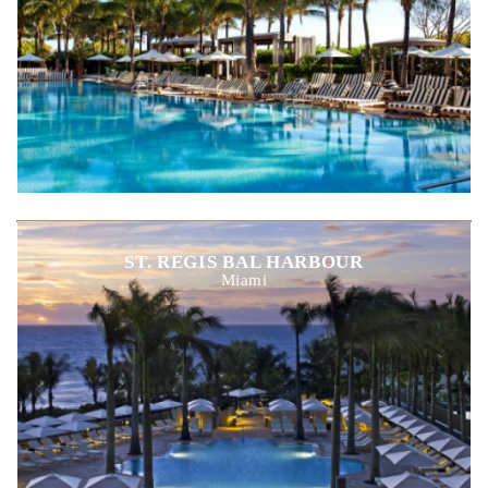
ST. REGIS BAL HARBOUR
Miami