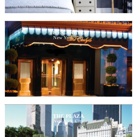
THE CARLYLE
New York City
THE PLAZA
New York City