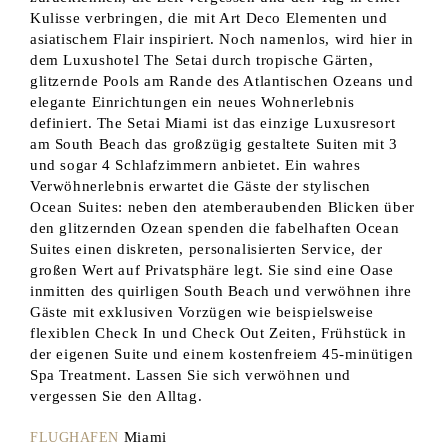
Kulisse verbringen, die mit Art Deco Elementen und
asiatischem Flair inspiriert. Noch namenlos, wird hier in
dem Luxushotel The Setai durch tropische Gärten,
glitzernde Pools am Rande des Atlantischen Ozeans und
elegante Einrichtungen ein neues Wohnerlebnis
definiert. The Setai Miami ist das einzige Luxusresort
am South Beach das großzügig gestaltete Suiten mit 3
und sogar 4 Schlafzimmern anbietet. Ein wahres
Verwöhnerlebnis erwartet die Gäste der stylischen
Ocean Suites: neben den atemberaubenden Blicken über
den glitzernden Ozean spenden die fabelhaften Ocean
Suites einen diskreten, personalisierten Service, der
großen Wert auf Privatsphäre legt. Sie sind eine Oase
inmitten des quirligen South Beach und verwöhnen ihre
Gäste mit exklusiven Vorzügen wie beispielsweise
flexiblen Check In und Check Out Zeiten, Frühstück in
der eigenen Suite und einem kostenfreiem 45-minütigen
Spa Treatment. Lassen Sie sich verwöhnen und
vergessen Sie den Alltag.
Miami
FLUGHAFEN