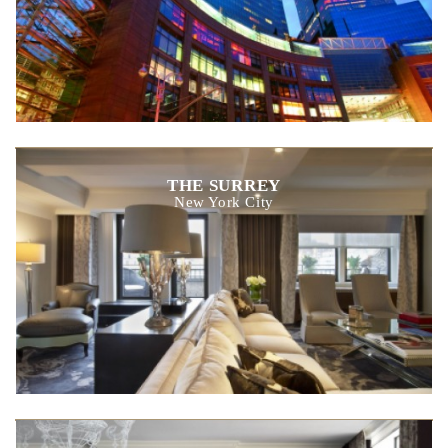
THE SURREY
New York City