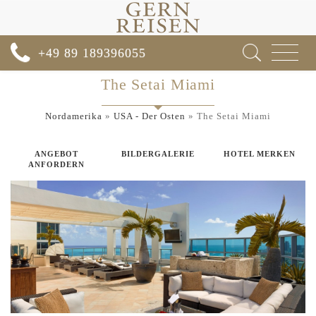
Toggle
+49 89 189396055
navigat
The Setai Miami
Nordamerika
»
USA - Der Osten
»
The Setai Miami
ANGEBOT
BILDERGALERIE
HOTEL MERKEN
ANFORDERN