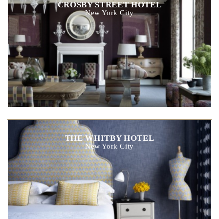
CROSBY STREET HOTEL
New York City
THE WHITBY HOTEL
New York City