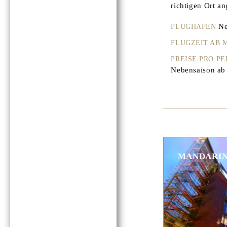
richtigen Ort an
Ne
FLUGHAFEN
FLUGZEIT AB
PREISE PRO P
Nebensaison ab 
MANDARIN