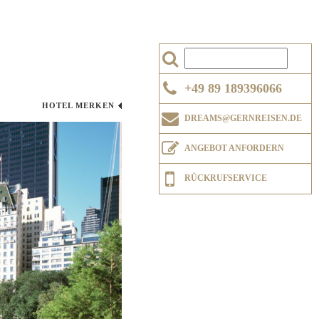
+49 89 189396066
HOTEL MERKEN
DREAMS@GERNREISEN.DE
ANGEBOT ANFORDERN
RÜCKRUFSERVICE