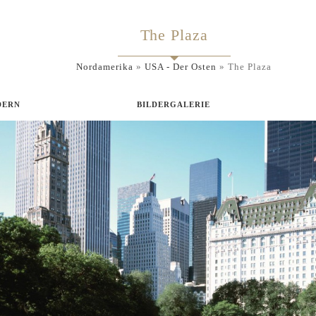
The Plaza
Nordamerika
»
USA - Der Osten
»
The Plaza
DERN
BILDERGALERIE