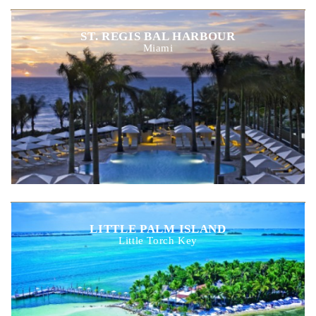
ST. REGIS BAL HARBOUR
Miami
LITTLE PALM ISLAND
Little Torch Key