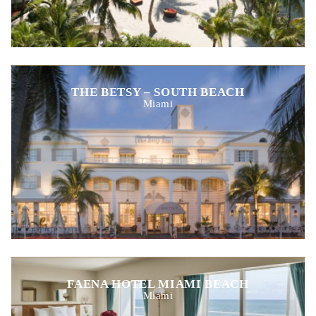
THE BETSY – SOUTH BEACH
Miami
FAENA HOTEL MIAMI BEACH
Miami