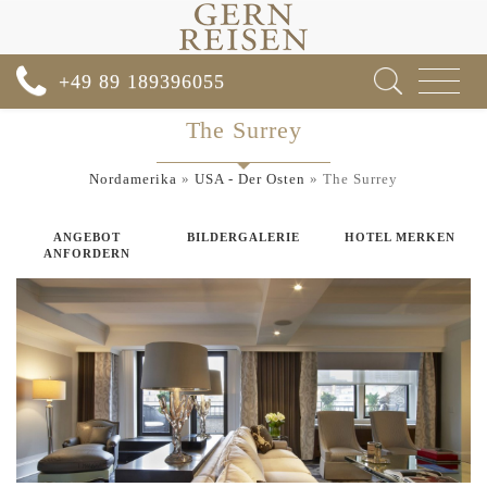
Toggle
+49 89 189396055
navigat
The Surrey
Nordamerika
»
USA - Der Osten
»
The Surrey
ANGEBOT
BILDERGALERIE
HOTEL MERKEN
ANFORDERN