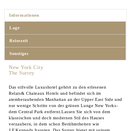
Informationen
Lage
Reisezeit
Sonstiges
New York City
The Surrey
Das stilvolle Luxushotel gehört zu den erlesenen
Relais& Chateaux Hotels und befindet sich im
atemberaubenden Manhattan an der Upper East Side und
nur wenige Schritte von der grünen Lunge New Yorks-
dem Central Park entfernt.Lassen Sie sich von dem
klassischen und doch modernen Stil des Hauses
verzaubern, in dem schon Berühmtheiten wie
J.F.Kennedy hausten. Das Surrey bietet mit seinem