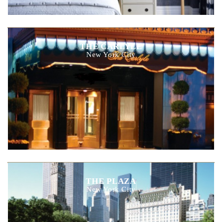
THE CARLYLE
New York City
THE PLAZA
New York City