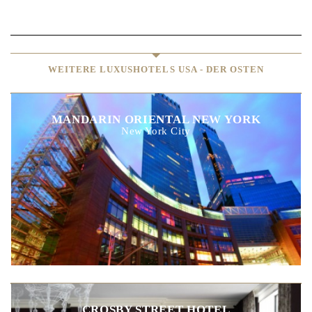
WEITERE LUXUSHOTELS USA - DER OSTEN
MANDARIN ORIENTAL NEW YORK
New York City
CROSBY STREET HOTEL