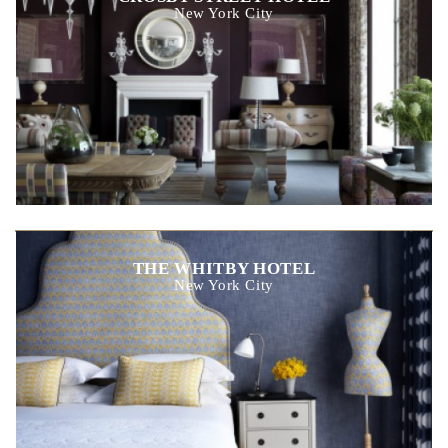
New York City
THE WHITBY HOTEL
New York City