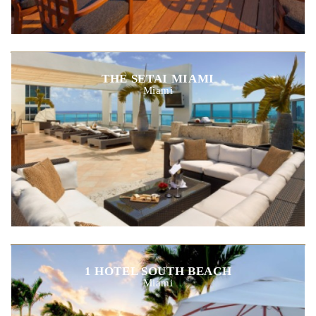
THE SETAI MIAMI
Miami
1 HOTEL SOUTH BEACH
Miami