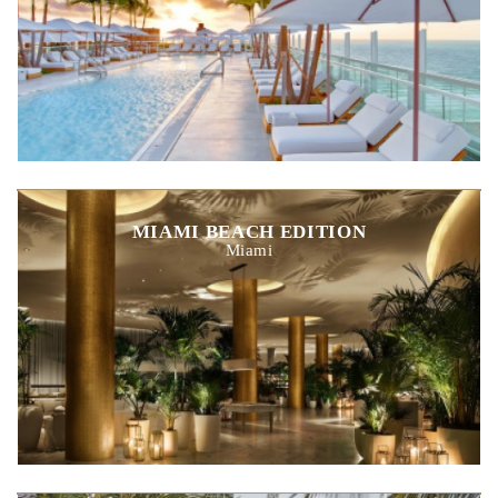
MIAMI BEACH EDITION
Miami