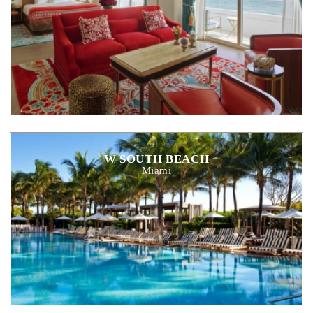
W SOUTH BEACH
Miami