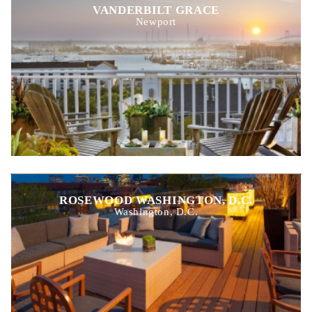
VANDERBILT GRACE
Newport
ROSEWOOD WASHINGTON, D.C.
Washington, D.C.