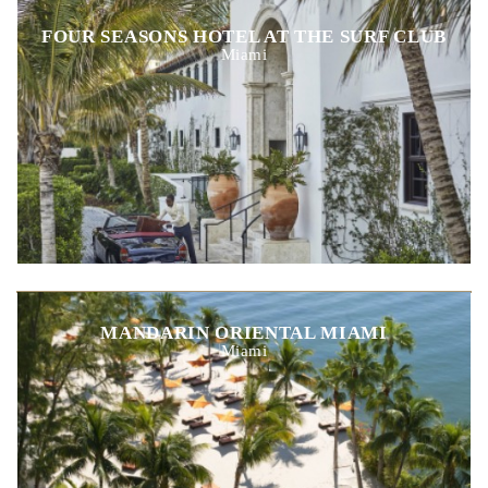
FOUR SEASONS HOTEL AT THE SURF CLUB
Miami
MANDARIN ORIENTAL MIAMI
Miami