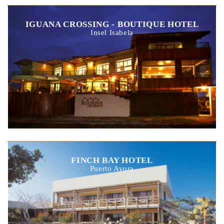
IGUANA CROSSING - BOUTIQUE HOTEL
Insel Isabela
FINCH BAY HOTEL
Puerto Ayora