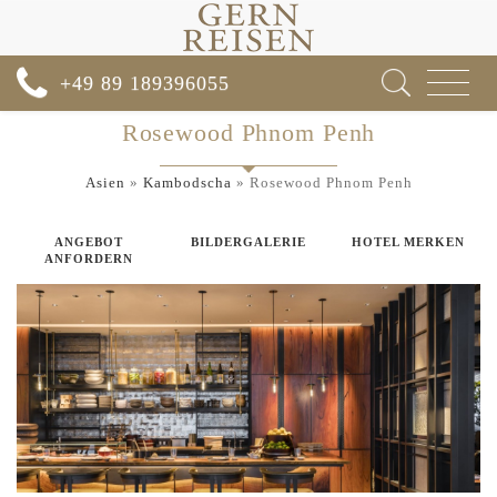
Toggle
+49 89 189396055
navigat
Rosewood Phnom Penh
Asien
»
Kambodscha
»
Rosewood Phnom Penh
ANGEBOT
BILDERGALERIE
HOTEL MERKEN
ANFORDERN