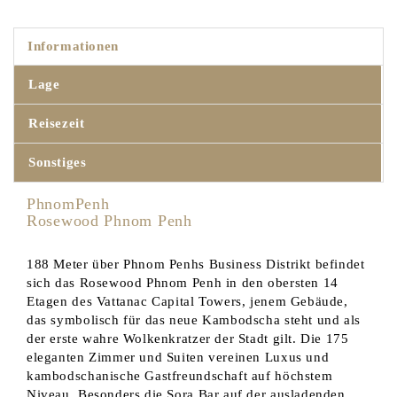
Informationen
Lage
Reisezeit
Sonstiges
Ph
Rosewood Phnom Penh
188 Meter über Phnom Penhs Business Distrikt befindet
sich das Rosewood Phnom Penh in den obersten 14
Etagen des Vattanac Capital Towers, jenem Gebäude,
das symbolisch für das neue Kambodscha steht und als
der erste wahre Wolkenkratzer der Stadt gilt. Die 175
eleganten Zimmer und Suiten vereinen Luxus und
kambodschanische Gastfreundschaft auf höchstem
Niveau. Besonders die Sora Bar auf der ausladenden