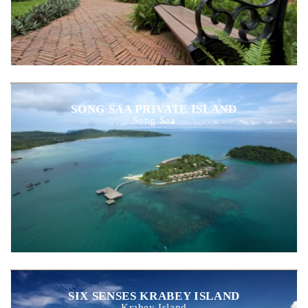
SONG SAA PRIVATE ISLAND
Song Saa
SIX SENSES KRABEY ISLAND
Krabey Island