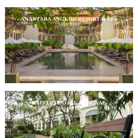
ANANTARA ANGKOR RESORT & SPA
Siem Reap
RAFFLES HOTEL LE ROYAL
Phnom Penh