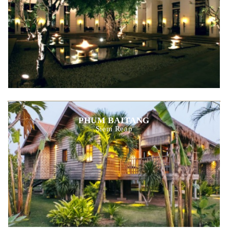
PHUM BAITANG
Siem Reap