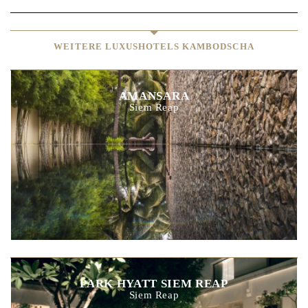
WEITERE LUXUSHOTELS KAMBODSCHA
AMANSARA
Siem Reap
PARK HYATT SIEM REAP
Siem Reap