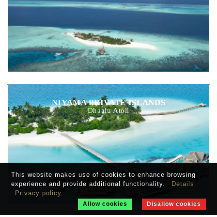
NIYAMA PRIVATE ISLANDS
Dhaalu Atoll
This website makes use of cookies to enhance browsing
experience and provide additional functionality.
Details
Privacy policy
Allow cookies
Disallow cookies