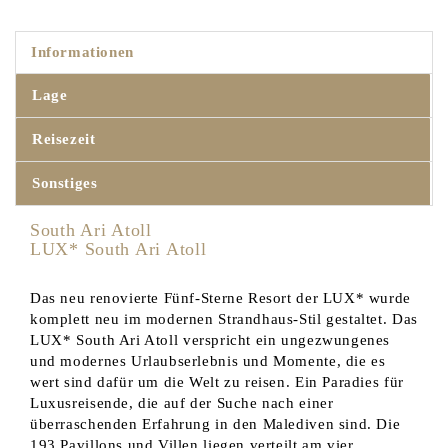
Informationen
Lage
Reisezeit
Sonstiges
South Ari Atoll
LUX* South Ari Atoll
Das neu renovierte Fünf-Sterne Resort der LUX* wurde
komplett neu im modernen Strandhaus-Stil gestaltet. Das
LUX* South Ari Atoll
verspricht ein ungezwungenes
und modernes Urlaubserlebnis und Momente, die es
wert sind dafür um die Welt zu reisen. Ein Paradies für
Luxusreisende, die auf der Suche nach einer
überraschenden Erfahrung in den Malediven sind. Die
193 Pavillons und Villen liegen verteilt am vier