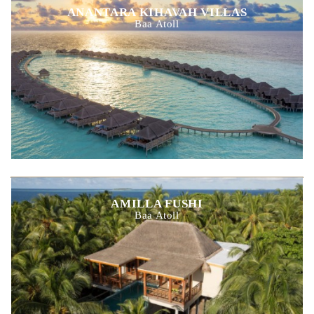
ANANTARA KIHAVAH VILLAS
Baa Atoll
AMILLA FUSHI
Baa Atoll