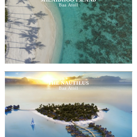
Baa Atoll
THE NAUTILUS
Baa Atoll