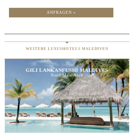
ANFRAGEN »
WEITERE LUXUSHOTELS MALEDIVEN
GILI LANKANFUSHI MALDIVES
Nord Male Atoll