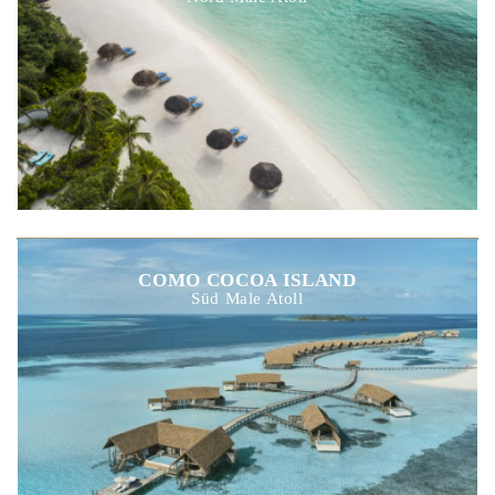
COMO COCOA ISLAND
Süd Male Atoll