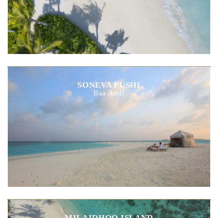
SONEVA FUSHI
Baa Atoll
MILAIDHOO ISLAND