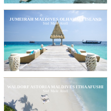
JUMEIRAH MALDIVES OLHAHALI ISLAND
Süd Male Atoll
WALDORF ASTORIA MALDIVES ITHAAFUSHI
Süd Male Atoll