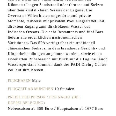
Kilometer langen Sandstrand oder thronen auf Stelzen
über dem kristallklaren Wasser der Lagune. Die
Overwater-Villen bieten ungestörte und private
Momente, teilweise mit privatem Pool ausgestattet und
direktem Zugang zum türkisblauen Wasser des
Indischen Ozeans. Die acht Restaurants und fünf Bars
liefern alle erdenklichen gastronomischen
Variationen. Das SPA verfügt über ein traditionell
chinesisches Teehaus, in dem brandneue Gesichts- und
Körperbehandlungen angeboten werden, sowie einen
erweiterten Ruhebereich mit Blick auf die Lagune. Auch
Wassersportfans kommen dank des PADI Diving Centre
voll auf Ihre Kosten.
Male
FLUGHAFEN
10 Stunden
FLUGZEIT AB MÜNCHEN
PREISE PRO PERSON / PRO NACHT (BEI
DOPPELBELEGUNG)
Nebensaison ab 359 Euro / Hauptsaison ab 1677 Euro