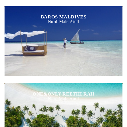
BAROS MALDIVES
Nord-Male Atoll
ONE&ONLY REETHI RAH
Nord Male Atoll