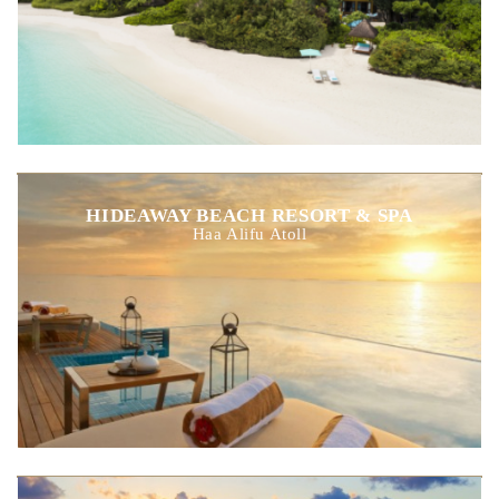
HIDEAWAY BEACH RESORT & SPA
Haa Alifu Atoll