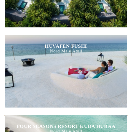
HUVAFEN FUSHI
Nord Male Atoll
FOUR SEASONS RESORT KUDA HURAA
Nord Male Atoll