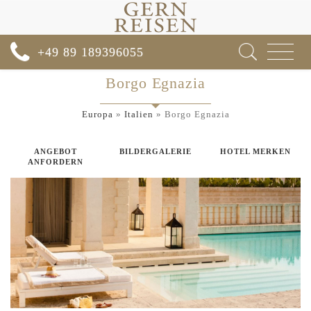
Toggle
+49 89 189396055
navigat
Borgo Egnazia
Europa
»
Italien
»
Borgo Egnazia
ANGEBOT
BILDERGALERIE
HOTEL MERKEN
ANFORDERN