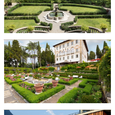
IL SALVIATINO
Florenz