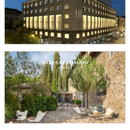
BADIA DI POMAIO
Arezzo