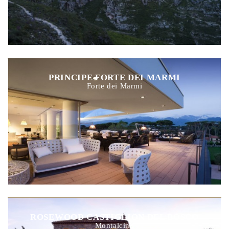
PRINCIPE FORTE DEI MARMI
Forte dei Marmi
ROSEWOOD CASTIGLION DEL BOSCO
Montalcino