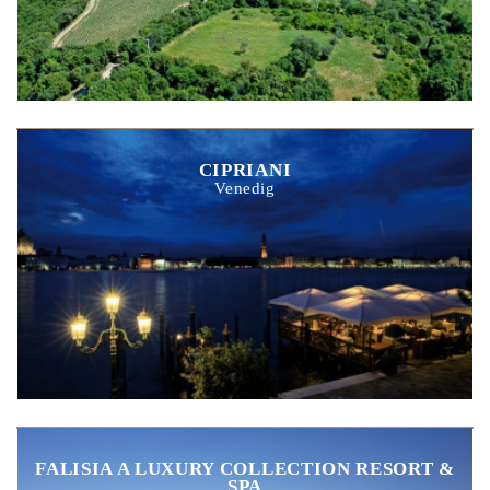
CIPRIANI
Venedig
FALISIA A LUXURY COLLECTION RESORT &
SPA