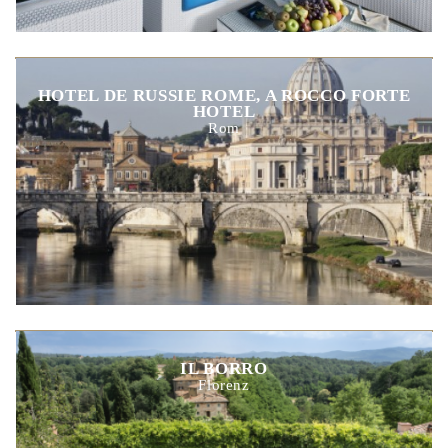
HOTEL DE RUSSIE ROME, A ROCCO FORTE
HOTEL
Rom
IL BORRO
Florenz