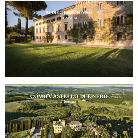
BORGO PIGNANO
Toscana
COMO CASTELLO DEL NERO
Florenz