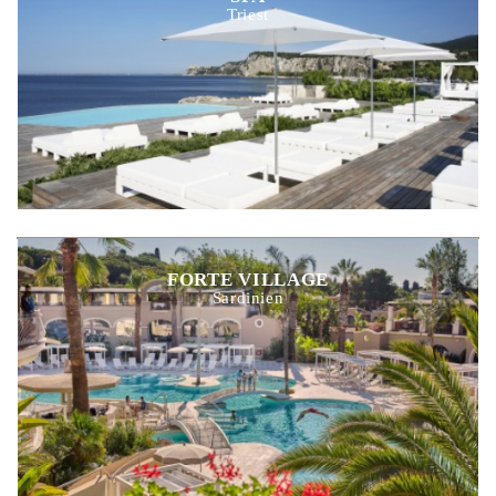
Triest
FORTE VILLAGE
Sardinien