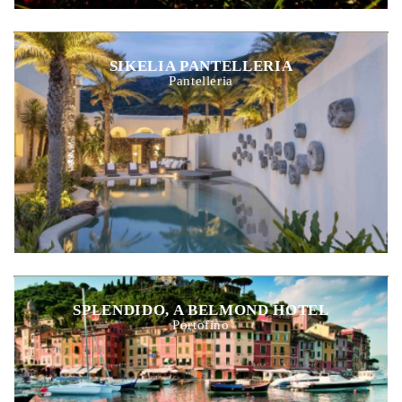
SIKELIA PANTELLERIA
Pantelleria
SPLENDIDO, A BELMOND HOTEL
Portofino