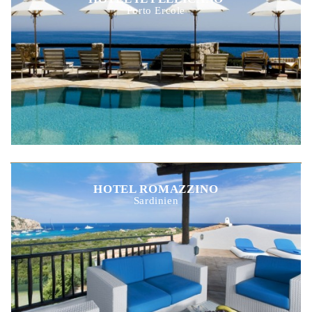
Porto Ercole
HOTEL ROMAZZINO
Sardinien