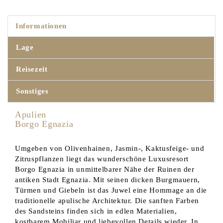
Informationen
Lage
Reisezeit
Sonstiges
Apulien
Borgo Egnazia
Umgeben von Olivenhainen, Jasmin-, Kaktusfeige- und
Zitruspflanzen liegt das wunderschöne Luxusresort
Borgo Egnazia in unmittelbarer Nähe der Ruinen der
antiken Stadt Egnazia. Mit seinen dicken Burgmauern,
Türmen und Giebeln ist das Juwel eine Hommage an die
traditionelle apulische Architektur. Die sanften Farben
des Sandsteins finden sich in edlen Materialien,
kostbarem Mobiliar und liebevollen Details wieder. In