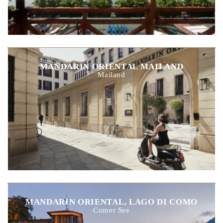
MANDARIN ORIENTAL MAILAND
Mailand
MANDARIN ORIENTAL, LAGO DI COMO
Comer See