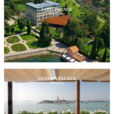
LIDO PALACE
Gardasee
LONDRA PALACE
Venedig