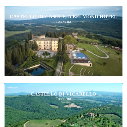
CASTELLO DI CASOLE, A BELMOND HOTEL
Toskana
CASTELLO DI VICARELLO
Toskana