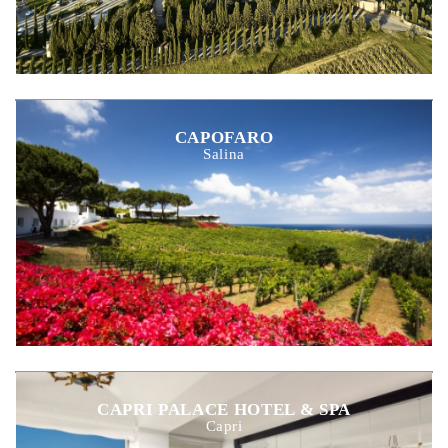
CAPOFARO
Salina
CAPRI PALACE HOTEL & SPA
Capri