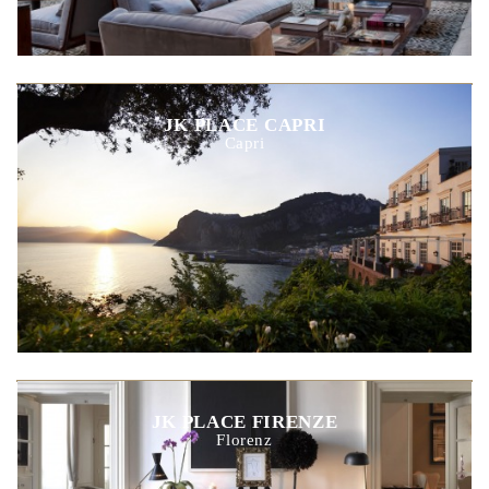
JK PLACE CAPRI
Capri
JK PLACE FIRENZE
Florenz