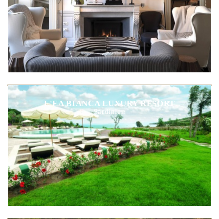
L'EA BIANCA LUXURY RESORT
Sardinien