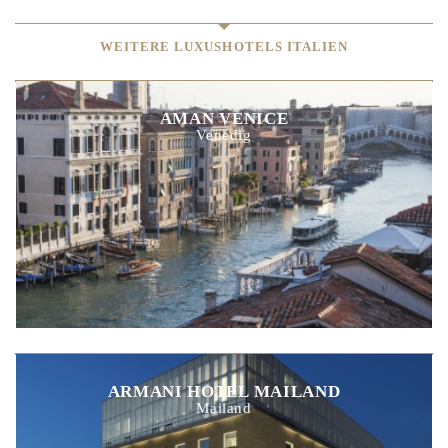
WEITERE LUXUSHOTELS ITALIEN
AMAN VENICE
Venedig
ARMANI HOTEL MAILAND
Mailand