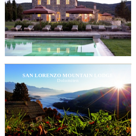
SAN LORENZO MOUNTAIN LODGE
Dolomiten