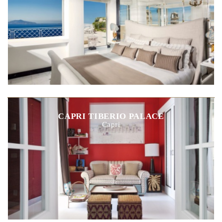
CAPRI TIBERIO PALACE
Capri