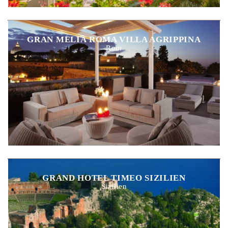
GRAN MELIÀ ROMA VILLA AGRIPPINA
Rom
GRAND HOTEL TIMEO SIZILIEN
Sizilien