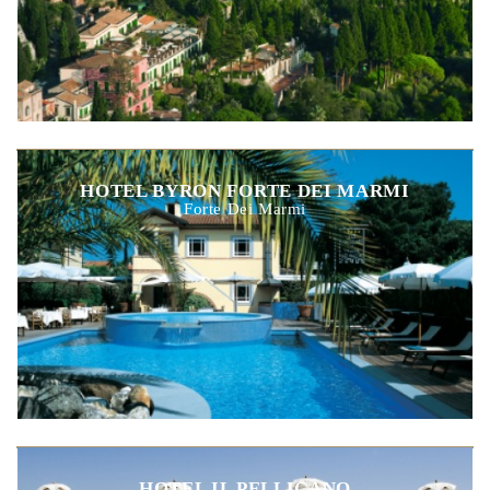
HOTEL BYRON FORTE DEI MARMI
Forte Dei Marmi
HOTEL IL PELLICANO