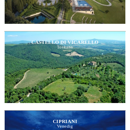
CASTELLO DI VICARELLO
Toskana
CIPRIANI
Venedig