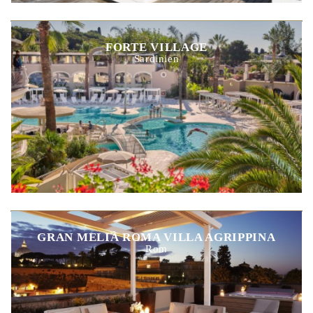
FORTE VILLAGE
Sardinien
GRAN MELIÀ ROMA VILLA AGRIPPINA
Rom