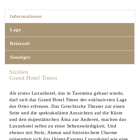
Informationen
Lage
Reisezeit
Sonstiges
Sizilien
Grand Hotel Timeo
Als erstes Luxushotel, das in Taormina gebaut wurde,
darf sich das Grand Hotel Timeo der exklusivsten Lage
des Ortes erfreuen. Das Griechische Theater zur einen
Seite und die spektakulären Aussichten auf die Küste
und den majestätischen Ätna zur Anderen, machen das
Luxushotel selbst zu einer Sehenswürdigkeit. Und
ebenso mit Stolz, Anmut und historischem Charme
präsentiert sich das Orient-Express Luxushotel wie eine