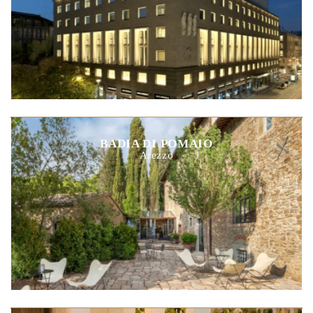
BADIA DI POMAIO
Arezzo