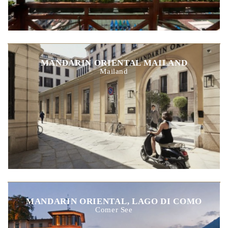
MANDARIN ORIENTAL MAILAND
Mailand
MANDARIN ORIENTAL, LAGO DI COMO
Comer See