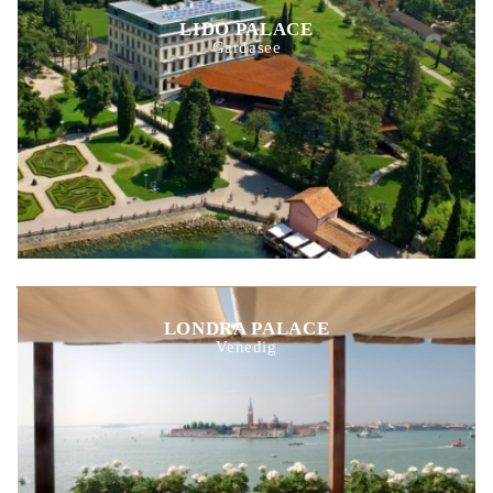
LIDO PALACE
Gardasee
LONDRA PALACE
Venedig