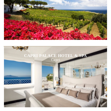
CAPRI PALACE HOTEL & SPA
Capri