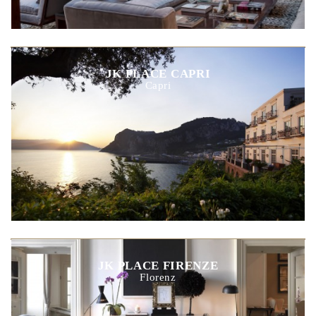
JK PLACE CAPRI
Capri
JK PLACE FIRENZE
Florenz