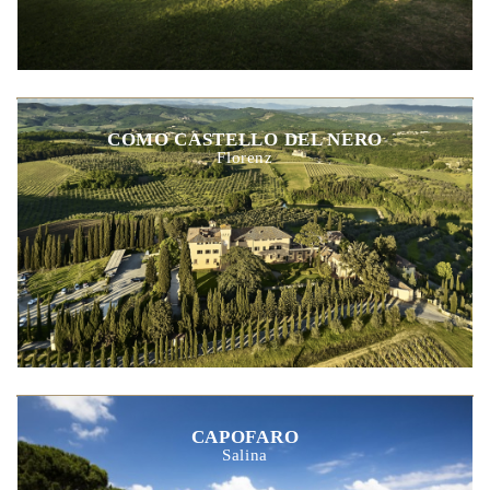
COMO CASTELLO DEL NERO
Florenz
CAPOFARO
Salina