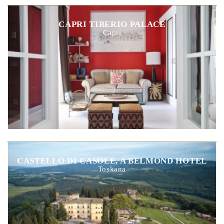
CAPRI TIBERIO PALACE
Capri
CASTELLO DI CASOLE, A BELMOND HOTEL
Toskana