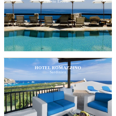
Porto Ercole
HOTEL ROMAZZINO
Sardinien