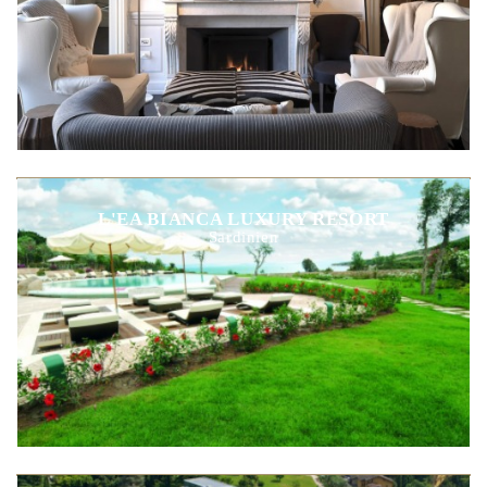
L'EA BIANCA LUXURY RESORT
Sardinien