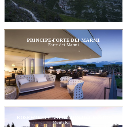
PRINCIPE FORTE DEI MARMI
Forte dei Marmi
ROSEWOOD CASTIGLION DEL BOSCO
Montalcino