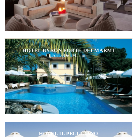
HOTEL BYRON FORTE DEI MARMI
Forte Dei Marmi
HOTEL IL PELLICANO