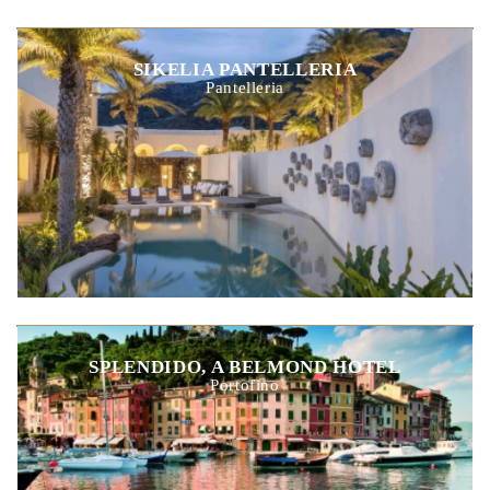
SIKELIA PANTELLERIA
Pantelleria
SPLENDIDO, A BELMOND HOTEL
Portofino