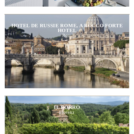
HOTEL DE RUSSIE ROME, A ROCCO FORTE
HOTEL
Rom
IL BORRO
Florenz