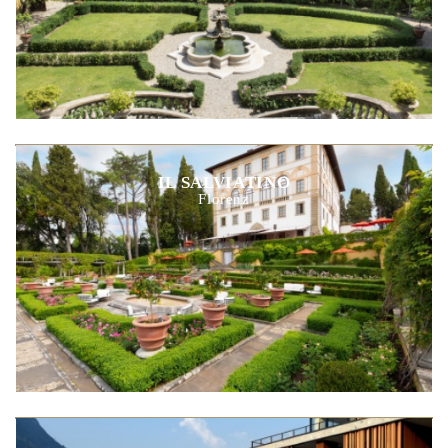
IL SALVIATINO
Florenz