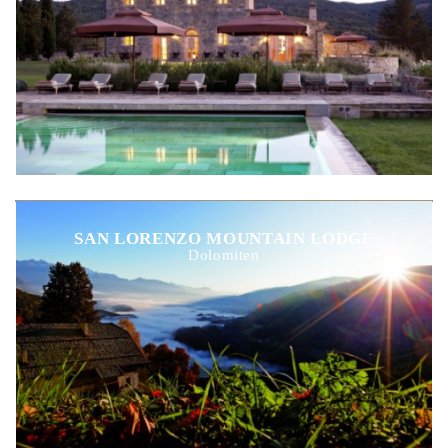
SAN LORENZO MOUNTAIN LODGE
Dolomiten