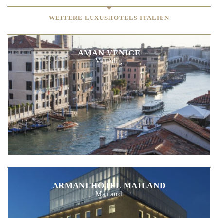
WEITERE LUXUSHOTELS ITALIEN
AMAN VENICE
Venedig
ARMANI HOTEL MAILAND
Mailand