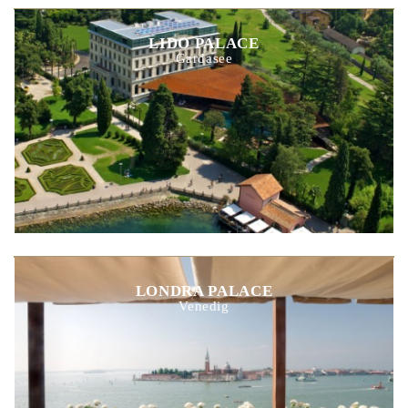
LIDO PALACE
Gardasee
LONDRA PALACE
Venedig