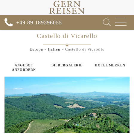
Toggle
+49 89 189396055
navigat
Castello di Vicarello
Europa
»
Italien
»
Castello di Vicarello
ANGEBOT
BILDERGALERIE
HOTEL MERKEN
ANFORDERN