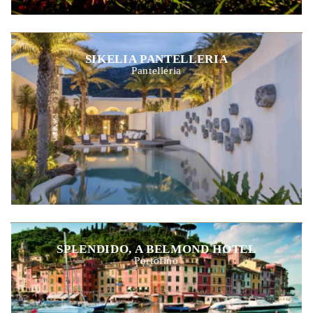
SIKELIA PANTELLERIA
Pantelleria
SPLENDIDO, A BELMOND HOTEL
Portofino