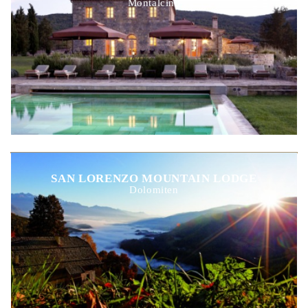
Montalcino
SAN LORENZO MOUNTAIN LODGE
Dolomiten