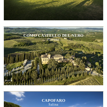
COMO CASTELLO DEL NERO
Florenz
CAPOFARO
Salina