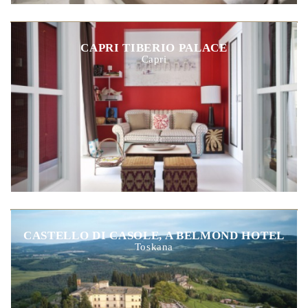
CAPRI TIBERIO PALACE
Capri
CASTELLO DI CASOLE, A BELMOND HOTEL
Toskana