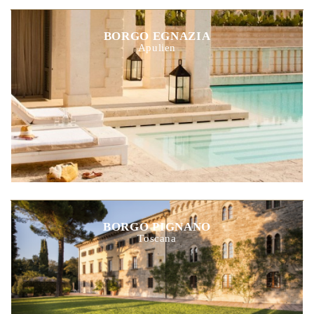
BORGO EGNAZIA
Apulien
BORGO PIGNANO
Toscana