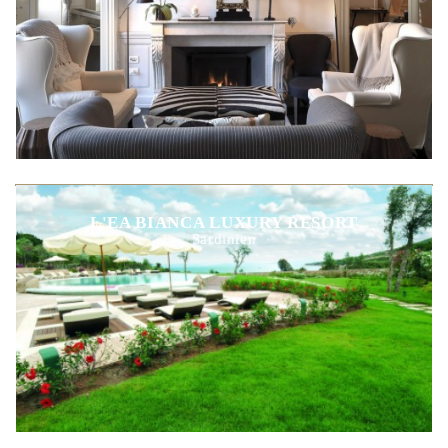
L'EA BIANCA LUXURY RESORT
Sardinien