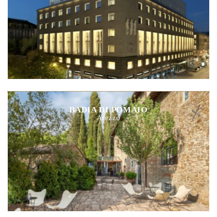
BADIA DI POMAIO
Arezzo