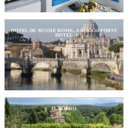
HOTEL DE RUSSIE ROME, A ROCCO FORTE
HOTEL
Rom
IL BORRO
Florenz