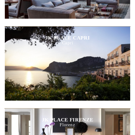
JK PLACE CAPRI
Capri
JK PLACE FIRENZE
Florenz