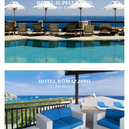
HOTEL IL PELLICANO
Porto Ercole
HOTEL ROMAZZINO
Sardinien