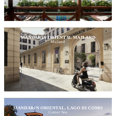
MANDARIN ORIENTAL MAILAND
Mailand
MANDARIN ORIENTAL, LAGO DI COMO
Comer See