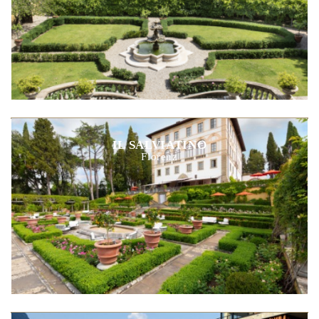
IL SALVIATINO
Florenz