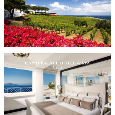
CAPRI PALACE HOTEL & SPA
Capri