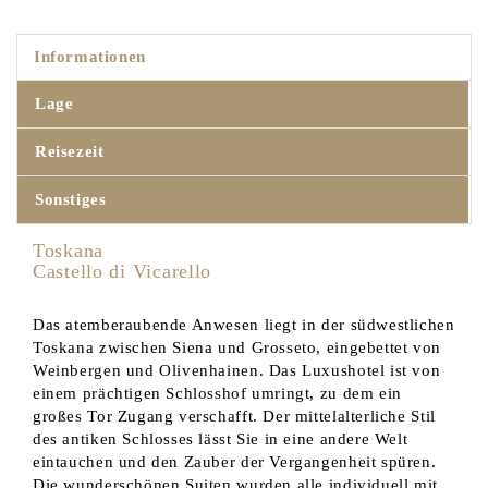
Informationen
Lage
Reisezeit
Sonstiges
Toskana
Castello di Vicarello
Das atemberaubende Anwesen liegt in der südwestlichen
Toskana zwischen Siena und Grosseto, eingebettet von
Weinbergen und Olivenhainen. Das Luxushotel ist von
einem prächtigen Schlosshof umringt, zu dem ein
großes Tor Zugang verschafft. Der mittelalterliche Stil
des antiken Schlosses lässt Sie in eine andere Welt
eintauchen und den Zauber der Vergangenheit spüren.
Die wunderschönen Suiten wurden alle individuell mit