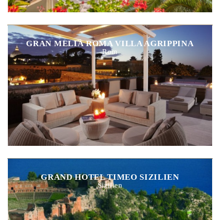
GRAN MELIÀ ROMA VILLA AGRIPPINA
Rom
GRAND HOTEL TIMEO SIZILIEN
Sizilien