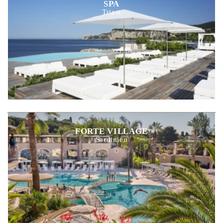
SPA
Triest
FORTE VILLAGE
Sardinien