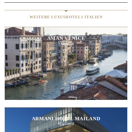
WEITERE LUXUSHOTELS ITALIEN
AMAN VENICE
Venedig
ARMANI HOTEL MAILAND
Mailand