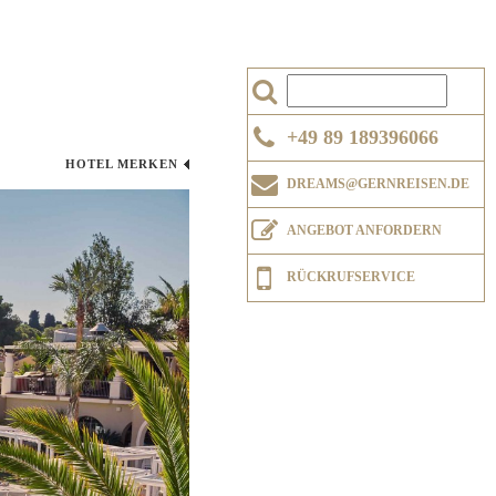
+49 89 189396066
HOTEL MERKEN
DREAMS@GERNREISEN.DE
ANGEBOT ANFORDERN
RÜCKRUFSERVICE