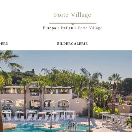
Forte Village
Europa
»
Italien
»
Forte Village
DERN
BILDERGALERIE