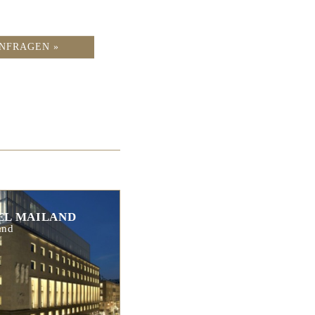
NFRAGEN »
EL MAILAND
and