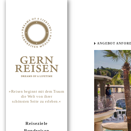
ANGEBOT ANFOR
»Reisen beginnt mit dem Traum
die Welt von ihrer
schönsten Seite zu erleben.«
Reiseziele
Rundreisen