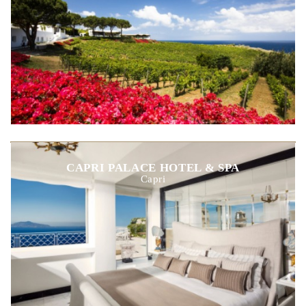
CAPRI PALACE HOTEL & SPA
Capri