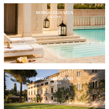
BORGO EGNAZIA
Apulien
BORGO PIGNANO
Toscana