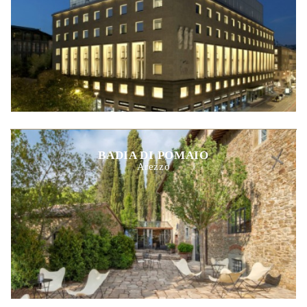
BADIA DI POMAIO
Arezzo