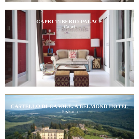
CAPRI TIBERIO PALACE
Capri
CASTELLO DI CASOLE, A BELMOND HOTEL
Toskana