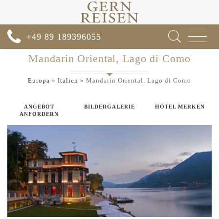
Toggle
+49 89 189396055
navigat
Mandarin Oriental, Lago di Como
Europa
»
Italien
»
Mandarin Oriental, Lago di Como
ANGEBOT
BILDERGALERIE
HOTEL MERKEN
ANFORDERN