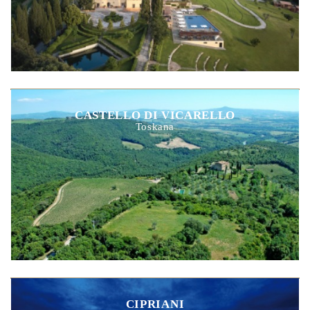
CASTELLO DI VICARELLO
Toskana
CIPRIANI