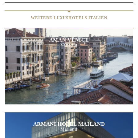
WEITERE LUXUSHOTELS ITALIEN
AMAN VENICE
Venedig
ARMANI HOTEL MAILAND
Mailand