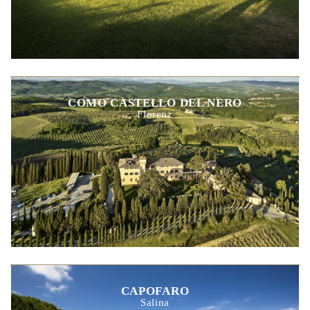
COMO CASTELLO DEL NERO
Florenz
CAPOFARO
Salina