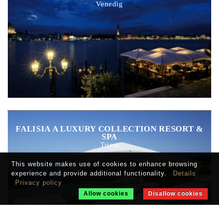
Venedig
FALISIA A LUXURY COLLECTION RESORT &
SPA
Triest
This website makes use of cookies to enhance browsing
experience and provide additional functionality.
Details
Privacy policy
Allow cookies
Disallow cookies