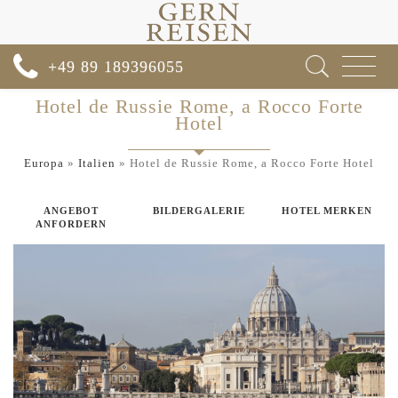
Toggle
+49 89 189396055
navigat
Hotel de Russie Rome, a Rocco Forte
Hotel
Europa
»
Italien
»
Hotel de Russie Rome, a Rocco Forte Hotel
ANGEBOT
BILDERGALERIE
HOTEL MERKEN
ANFORDERN