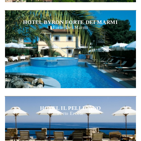
HOTEL BYRON FORTE DEI MARMI
Forte Dei Marmi
HOTEL IL PELLICANO
Porto Ercole