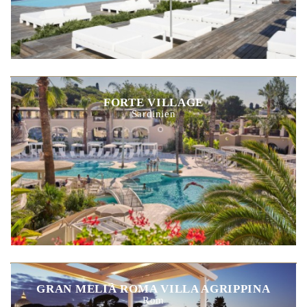
FORTE VILLAGE
Sardinien
GRAN MELIÀ ROMA VILLA AGRIPPINA
Rom