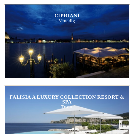
CIPRIANI
Venedig
FALISIA A LUXURY COLLECTION RESORT &
SPA
Triest