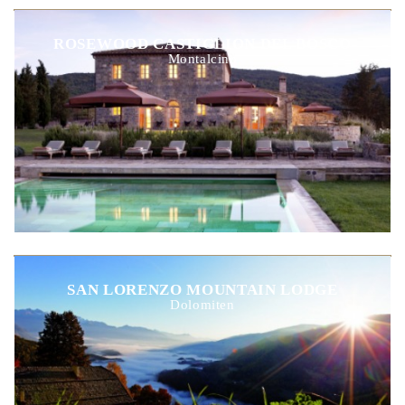
ROSEWOOD CASTIGLION DEL BOSCO
Montalcino
SAN LORENZO MOUNTAIN LODGE
Dolomiten