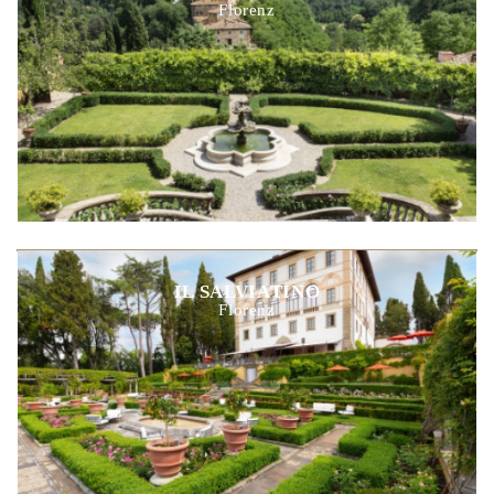
Florenz
IL SALVIATINO
Florenz