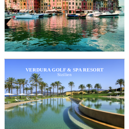
VERDURA GOLF & SPA RESORT
Sizilien