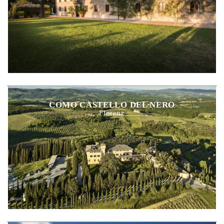
COMO CASTELLO DEL NERO
Florenz