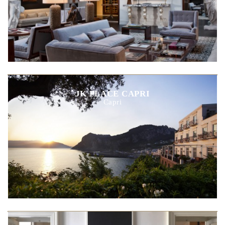
JK PLACE CAPRI
Capri