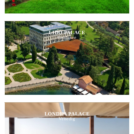
LIDO PALACE
Gardasee
LONDRA PALACE
Venedig