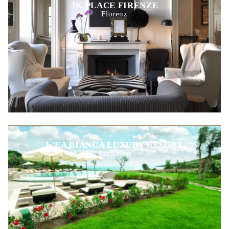
JK PLACE FIRENZE
Florenz
L'EA BIANCA LUXURY RESORT
Sardinien