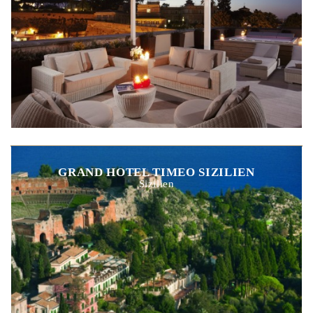
GRAND HOTEL TIMEO SIZILIEN
Sizilien