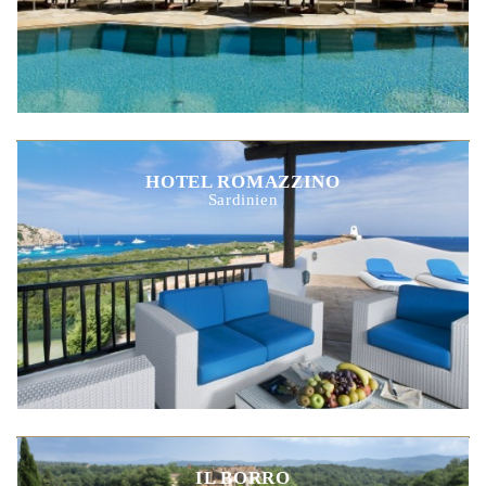
HOTEL ROMAZZINO
Sardinien
IL BORRO