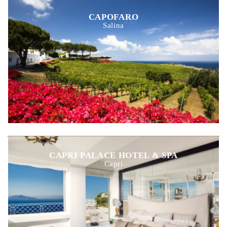
CAPOFARO
Salina
CAPRI PALACE HOTEL & SPA
Capri