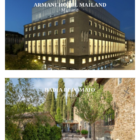
ARMANI HOTEL MAILAND
Mailand
BADIA DI POMAIO
Arezzo