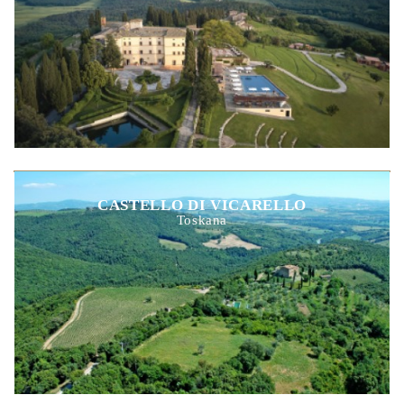
CASTELLO DI VICARELLO
Toskana