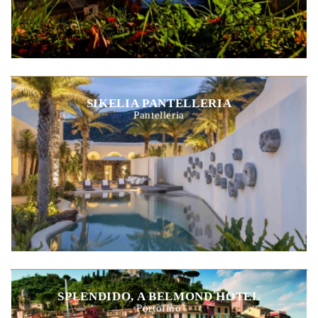
SIKELIA PANTELLERIA
Pantelleria
SPLENDIDO, A BELMOND HOTEL
Portofino