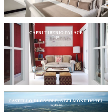
CAPRI TIBERIO PALACE
Capri
CASTELLO DI CASOLE, A BELMOND HOTEL
Toskana