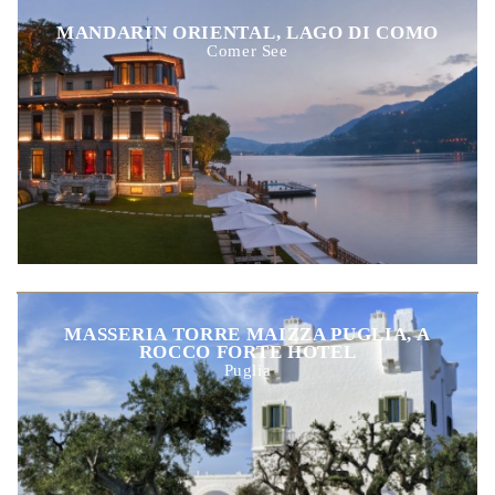
MANDARIN ORIENTAL, LAGO DI COMO
Comer See
MASSERIA TORRE MAIZZA PUGLIA, A
ROCCO FORTE HOTEL
Puglia