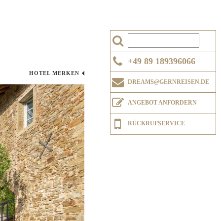
+49 89 189396066
HOTEL MERKEN
DREAMS@GERNREISEN.DE
ANGEBOT ANFORDERN
RÜCKRUFSERVICE