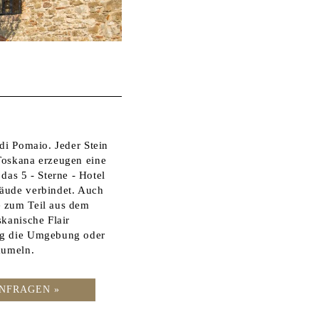
di Pomaio. Jeder Stein
Toskana erzeugen eine
as 5 - Sterne - Hotel
bäude verbindet. Auch
e zum Teil aus dem
skanische Flair
ung die Umgebung oder
aumeln.
NFRAGEN »