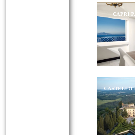
CAPRI P
CASTELLO 