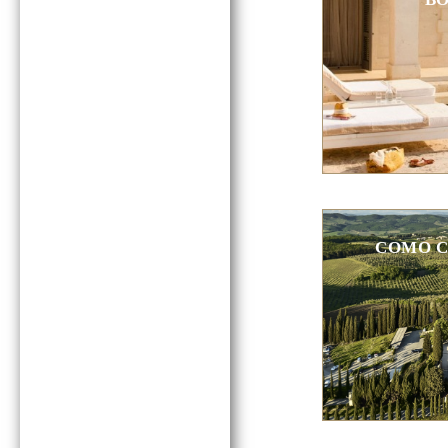
COMO C