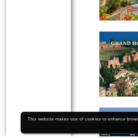
GRAND HO
HOTE
This website makes use of cookies to enhance browsi