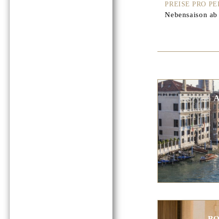
PREISE PRO P
Nebensaison ab 
B