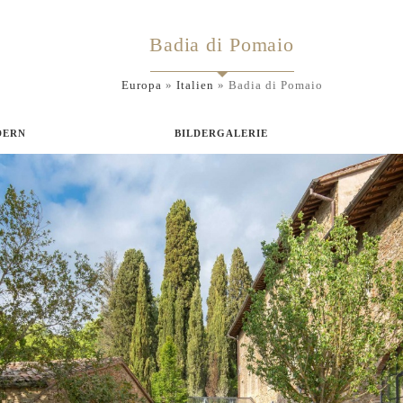
Badia di Pomaio
Europa
»
Italien
»
Badia di Pomaio
DERN
BILDERGALERIE