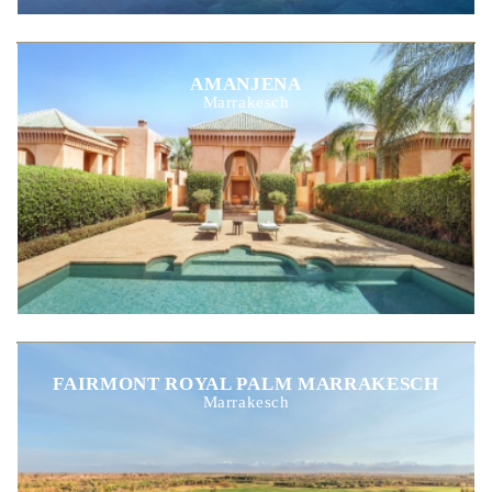
AMANJENA
Marrakesch
FAIRMONT ROYAL PALM MARRAKESCH
Marrakesch