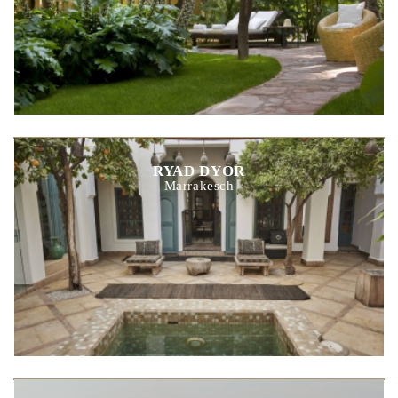
RYAD DYOR
Marrakesch