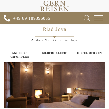
Toggle
+49 89 189396055
navigat
Riad Joya
Afrika
»
Marokko
»
Riad Joya
ANGEBOT
BILDERGALERIE
HOTEL MERKEN
ANFORDERN