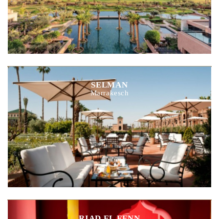
SELMAN
Marrakesch
RIAD EL FENN