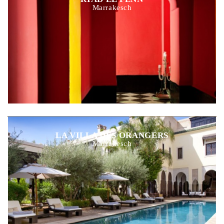
Marrakesch
LA VILLA DES ORANGERS
Marrakesch