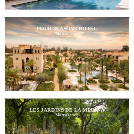
FOUR SEASONS HOTEL
Marrakesch
LES JARDINS DE LA MEDINA
Marrakesch