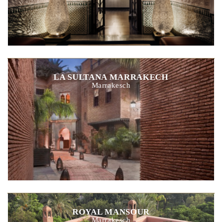
LA SULTANA MARRAKECH
Marrakesch
ROYAL MANSOUR
Marrakesch