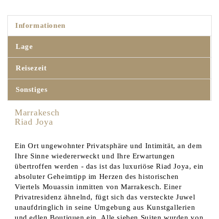
Informationen
Lage
Reisezeit
Sonstiges
Marrakesch
Riad Joya
Ein Ort ungewohnter Privatsphäre und Intimität, an dem
Ihre Sinne wiedererweckt und Ihre Erwartungen
übertroffen werden - das ist das luxuriöse Riad Joya, ein
absoluter Geheimtipp im Herzen des historischen
Viertels Mouassin inmitten von Marrakesch. Einer
Privatresidenz ähnelnd, fügt sich das versteckte Juwel
unaufdringlich in seine Umgebung aus Kunstgallerien
und edlen Boutiquen ein. Alle sieben Suiten wurden von