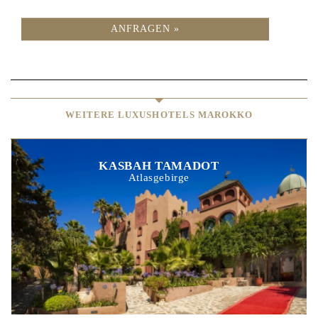
ANFRAGEN »
WEITERE LUXUSHOTELS MAROKKO
KASBAH TAMADOT
Atlasgebirge