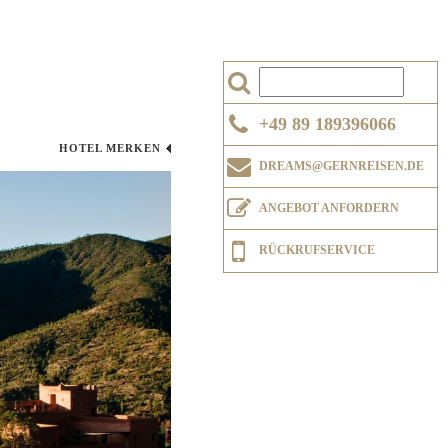
+49 89 189396066
HOTEL MERKEN
DREAMS@GERNREISEN.DE
ANGEBOT ANFORDERN
RÜCKRUFSERVICE