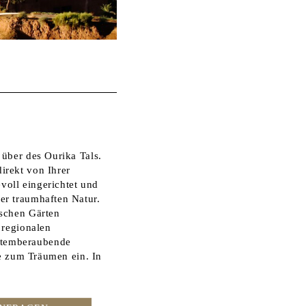
 über des Ourika Tals.
irekt von Ihrer
voll eingerichtet und
er traumhaften Natur.
ischen Gärten
 regionalen
atemberaubende
ie zum Träumen ein. In