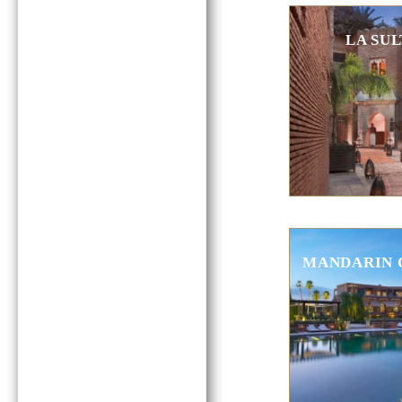
LA SU
MANDARIN 