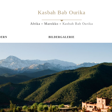
Kasbah Bab Ourika
Afrika
»
Marokko
»
Kasbah Bab Ourika
DERN
BILDERGALERIE