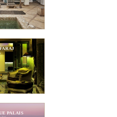
 FARAJ
s
UE PALAIS