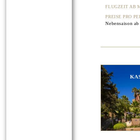
FLUGZEIT AB
PREISE PRO P
Nebensaison ab 
KA