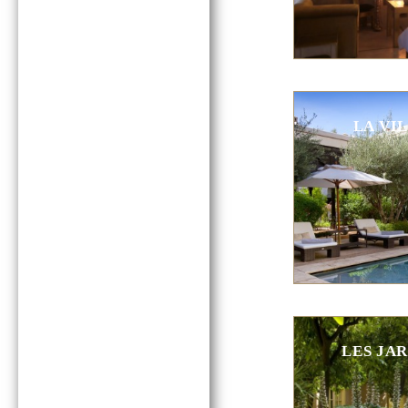
LA VI
LES JA