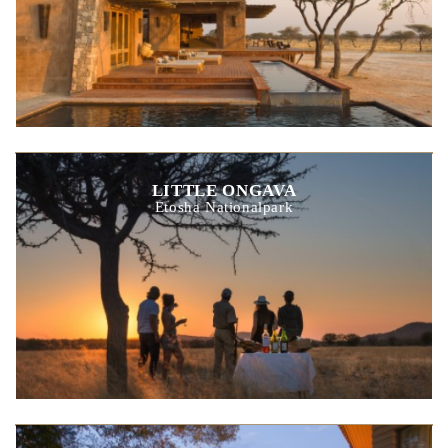
LITTLE ONGAVA
Etosha Nationalpark