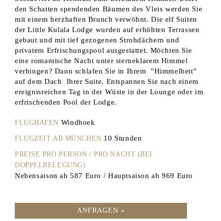
den Schatten spendenden Bäumen des Vleis werden Sie
mit einem herzhaften Brunch verwöhnt. Die elf Suiten
der Little Kulala Lodge wurden auf erhöhten Terrassen
gebaut und mit tief gezogenen Strohdächern und
privatem Erfrischungspool ausgestattet. Möchten Sie
eine romantische Nacht unter sterneklarem Himmel
verbingen? Dann schlafen Sie in Ihrem "Himmelbett"
auf dem Dach Ihrer Suite. Entspannen Sie nach einem
ereignisreichen Tag in der Wüste in der Lounge oder im
erfrischenden Pool der Lodge.
Windhoek
FLUGHAFEN
10 Stunden
FLUGZEIT AB MÜNCHEN
PREISE PRO PERSON / PRO NACHT (BEI
DOPPELBELEGUNG)
Nebensaison ab 587 Euro / Hauptsaison ab 969 Euro
ANFRAGEN »