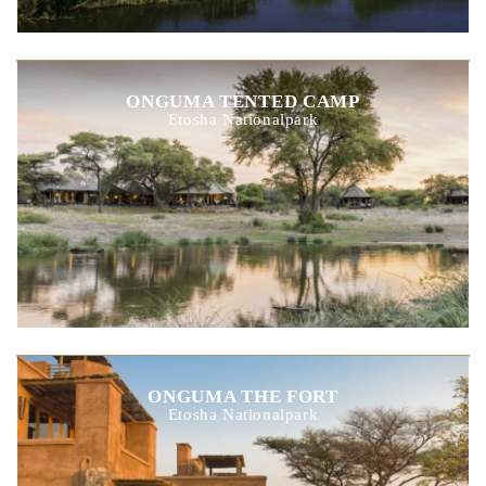
ONGUMA TENTED CAMP
Etosha Nationalpark
ONGUMA THE FORT
Etosha Nationalpark