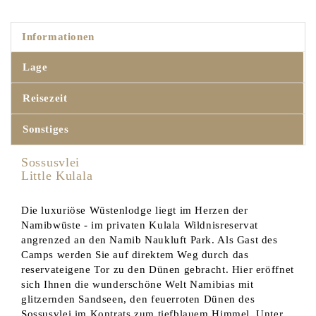
Informationen
Lage
Reisezeit
Sonstiges
Sossusvlei
Little Kulala
Die luxuriöse Wüstenlodge liegt im Herzen der
Namibwüste - im privaten Kulala Wildnisreservat
angrenzed an den Namib Naukluft Park. Als Gast des
Camps werden Sie auf direktem Weg durch das
reservateigene Tor zu den Dünen gebracht. Hier eröffnet
sich Ihnen die wunderschöne Welt Namibias mit
glitzernden Sandseen, den feuerroten Dünen des
Sossusvlei im Kontrats zum tiefblauem Himmel. Unter