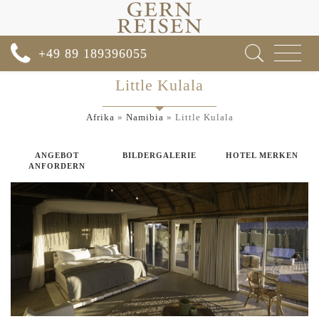
Toggle
+49 89 189396055
navigat
Little Kulala
Afrika
»
Namibia
»
Little Kulala
ANGEBOT
BILDERGALERIE
HOTEL MERKEN
ANFORDERN