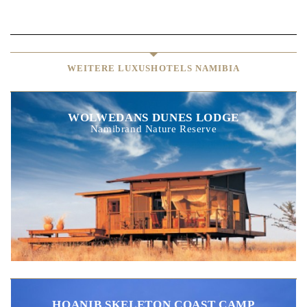
WEITERE LUXUSHOTELS NAMIBIA
WOLWEDANS DUNES LODGE
Namibrand Nature Reserve
HOANIB SKELETON COAST CAMP