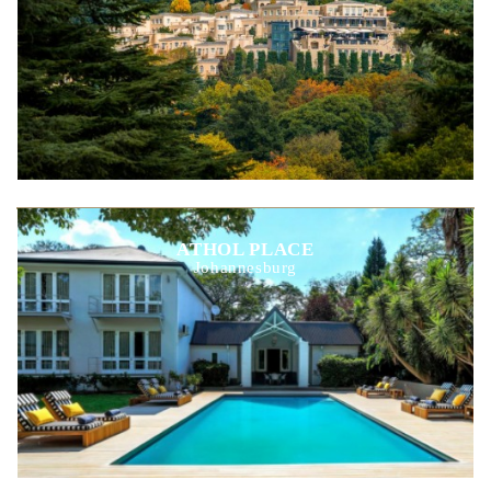
ATHOL PLACE
Johannesburg