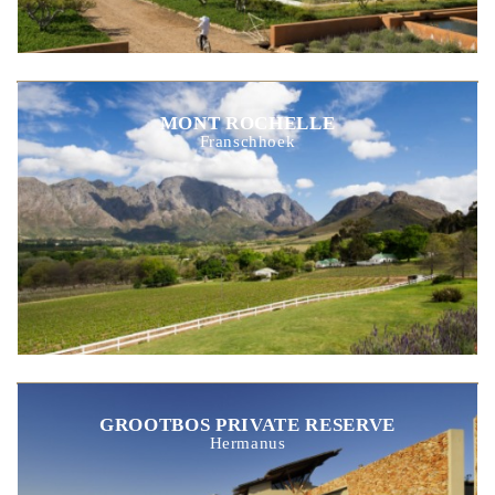
MONT ROCHELLE
Franschhoek
GROOTBOS PRIVATE RESERVE
Hermanus