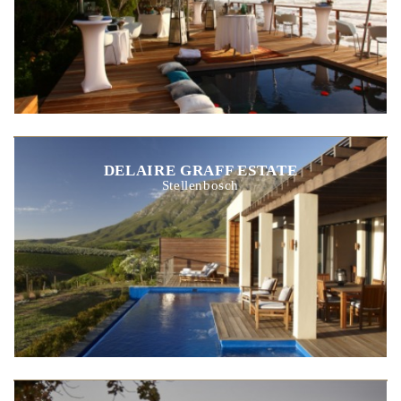
DELAIRE GRAFF ESTATE
Stellenbosch