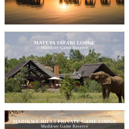
MATEYA SAFARI LODGE
Madikwe Game Reserve
MADIKWE HILLS PRIVATE GAME LODGE
Madikwe Game Reserve