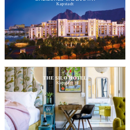
Kapstadt
THE SILO HOTEL
Kapstadt