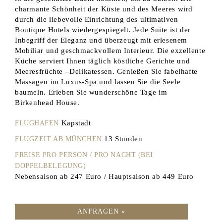
charmante Schönheit der Küste und des Meeres wird
durch die liebevolle Einrichtung des ultimativen
Boutique Hotels wiedergespiegelt. Jede Suite ist der
Inbegriff der Eleganz und überzeugt mit erlesenem
Mobiliar und geschmackvollem Interieur. Die exzellente
Küche serviert Ihnen täglich köstliche Gerichte und
Meeresfrüchte –Delikatessen. Genießen Sie fabelhafte
Massagen im Luxus-Spa und lassen Sie die Seele
baumeln. Erleben Sie wunderschöne Tage im
Birkenhead House.
Kapstadt
FLUGHAFEN
13 Stunden
FLUGZEIT AB MÜNCHEN
PREISE PRO PERSON / PRO NACHT (BEI
DOPPELBELEGUNG)
Nebensaison ab 247 Euro / Hauptsaison ab 449 Euro
ANFRAGEN »