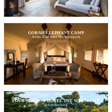
GORAH ELEPHANT CAMP
Addo Elephant Nationalpark
FOUR SEASONS HOTEL THE WESTCLIFF
Johannesburg