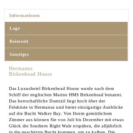
Informationen
Lage
Reisezeit
Sonstiges
Hermanus
Birkenhead House
Das Luxushotel Birkenhead House wurde nach dem
Schiff der englischen Marine HMS Birkenhead benannt.
Das herrschaftliche Domizil liegt hoch über der
Felsküste in Hermanus und bietet einzigartige Ausblicke
auf die Bucht Walker Bay. Von Ihrem gemütlichem
Zimmer aus können Sie von Juli bis Dezember mit etwas
Glück die Southern Right Wale erspähen, die alljährlich
in die geschützte Bucht kommen, um zu kalben. Die