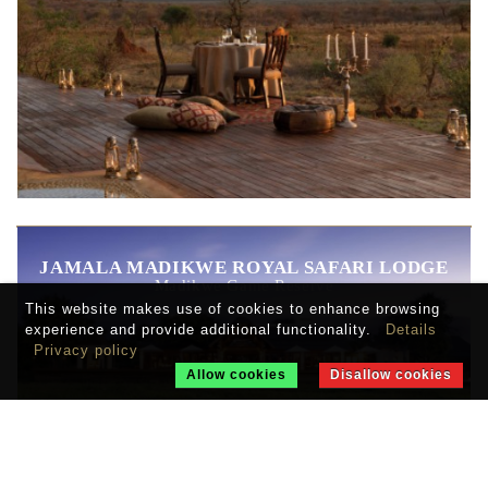
JAMALA MADIKWE ROYAL SAFARI LODGE
Madikwe Game Reserve
This website makes use of cookies to enhance browsing
experience and provide additional functionality.
Details
Privacy policy
Allow cookies
Disallow cookies