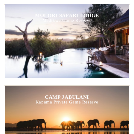
MOLORI SAFARI LODGE
Madikwe Game Reserve
CAMP JABULANI
Kapama Private Game Reserve