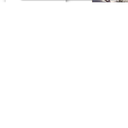
MATE
Mad