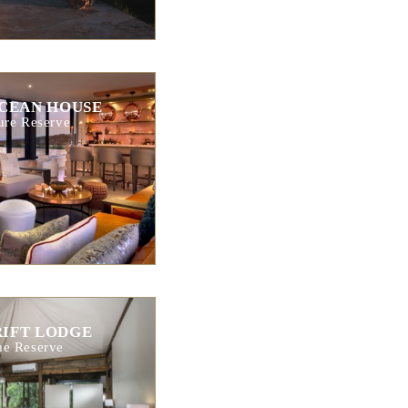
CEAN HOUSE
re Reserve
RIFT LODGE
e Reserve