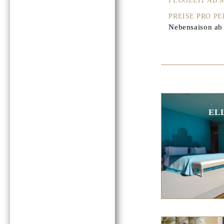
FLUGZEIT AB
PREISE PRO P
Nebensaison ab 
EL