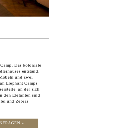
t Camp. Das koloniale
dlerhauses entstand,
n Möbeln und zwei
rah Elephant Camps
rstelle, an der sich
n den Elefanten sind
fel und Zebras
NFRAGEN »