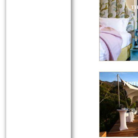
TH
TINT