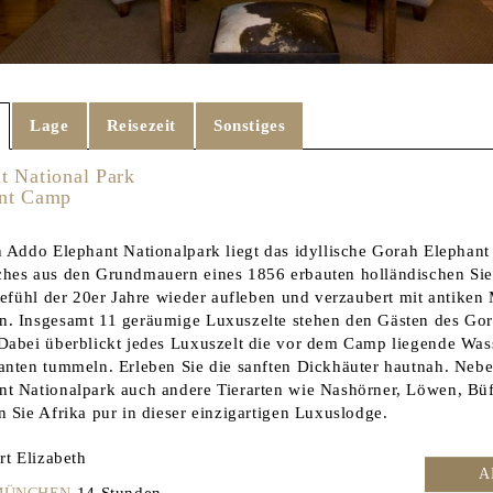
Lage
Reisezeit
Sonstiges
t National Park
ant Camp
n Addo Elephant Nationalpark liegt das idyllische Gorah Elephan
hes aus den Grundmauern eines 1856 erbauten holländischen Sie
igefühl der 20er Jahre wieder aufleben und verzaubert mit antike
n. Insgesamt 11 geräumige Luxuszelte stehen den Gästen des Go
Dabei überblickt jedes Luxuszelt die vor dem Camp liegende Wasse
anten tummeln. Erleben Sie die sanften Dickhäuter hautnah. Nebe
t Nationalpark auch andere Tierarten wie Nashörner, Löwen, Büf
 Sie Afrika pur in dieser einzigartigen Luxuslodge.
t Elizabeth
A
14 Stunden