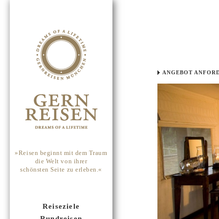
ANGEBOT ANFOR
»Reisen beginnt mit dem Traum
die Welt von ihrer
schönsten Seite zu erleben.«
Reiseziele
Rundreisen