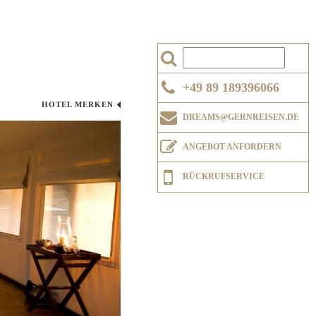
+49 89 189396066
HOTEL MERKEN
DREAMS@GERNREISEN.DE
ANGEBOT ANFORDERN
RÜCKRUFSERVICE