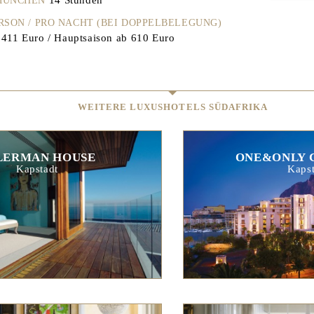
 MÜNCHEN
ERSON / PRO NACHT (BEI DOPPELBELEGUNG)
411 Euro / Hauptsaison ab 610 Euro
WEITERE LUXUSHOTELS SÜDAFRIKA
LERMAN HOUSE
ONE&ONLY 
Kapstadt
Kapst