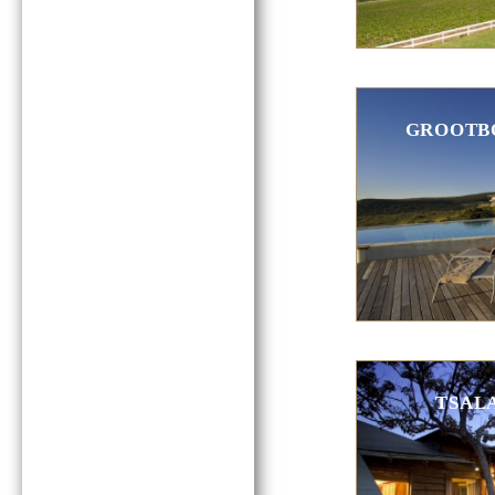
GROOTBO
TSAL