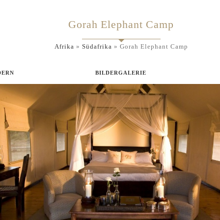
Gorah Elephant Camp
Afrika
»
Südafrika
»
Gorah Elephant Camp
DERN
BILDERGALERIE