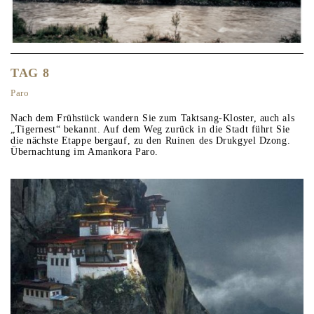
TAG 8
Paro
Nach dem Frühstück wandern Sie zum Taktsang-Kloster, auch als
„Tigernest“ bekannt. Auf dem Weg zurück in die Stadt führt Sie
die nächste Etappe bergauf, zu den Ruinen des Drukgyel Dzong.
Übernachtung im Amankora Paro.