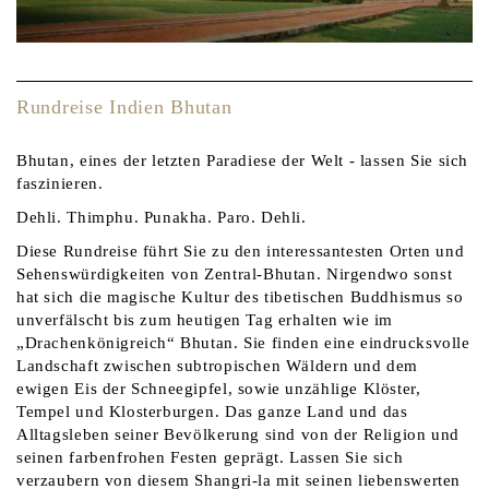
Rundreise Indien Bhutan
Bhutan, eines der letzten Paradiese der Welt - lassen Sie sich
faszinieren.
Dehli. Thimphu. Punakha. Paro. Dehli.
Diese Rundreise führt Sie zu den interessantesten Orten und
Sehenswürdigkeiten von Zentral-Bhutan. Nirgendwo sonst
hat sich die magische Kultur des tibetischen Buddhismus so
unverfälscht bis zum heutigen Tag erhalten wie im
„Drachenkönigreich“ Bhutan. Sie finden eine eindrucksvolle
Landschaft zwischen subtropischen Wäldern und dem
ewigen Eis der Schneegipfel, sowie unzählige Klöster,
Tempel und Klosterburgen. Das ganze Land und das
Alltagsleben seiner Bevölkerung sind von der Religion und
seinen farbenfrohen Festen geprägt. Lassen Sie sich
verzaubern von diesem Shangri-la mit seinen liebenswerten