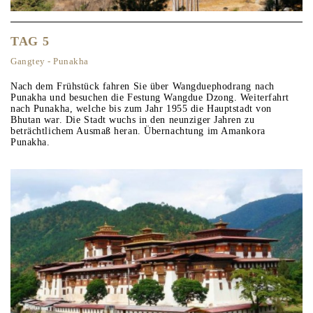
TAG 5
Gangtey - Punakha
Nach dem Frühstück fahren Sie über Wangduephodrang nach
Punakha und besuchen die Festung Wangdue Dzong. Weiterfahrt
nach Punakha, welche bis zum Jahr 1955 die Hauptstadt von
Bhutan war. Die Stadt wuchs in den neunziger Jahren zu
beträchtlichem Ausmaß heran. Übernachtung im Amankora
Punakha.