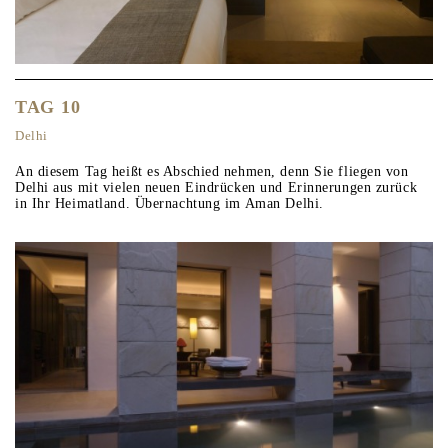
TAG 10
Delhi
An diesem Tag heißt es Abschied nehmen, denn Sie fliegen von
Delhi aus mit vielen neuen Eindrücken und Erinnerungen zurück
in Ihr Heimatland. Übernachtung im Aman Delhi.