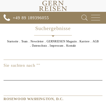
Toggle
+49 89 189396055
navigat
Suchergebnisse
Startseite
Team
Newsletter
GERNREISEN Magazin
Karriere
AGB
Datenschutz
Impressum
Kontakt
Sie suchten nach ""
ROSEWOOD WASHINGTON, D.C.