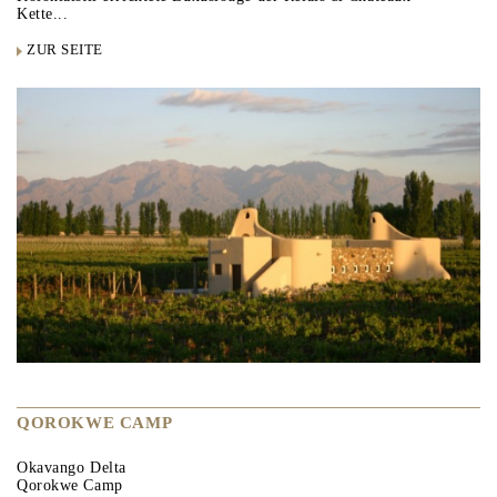
Kette...
ZUR SEITE
QOROKWE CAMP
Okavango Delta
Qorokwe Camp