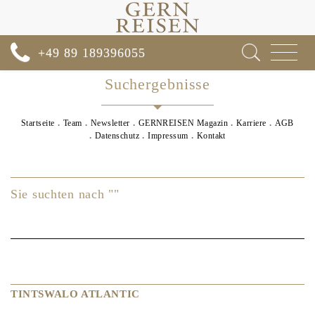
Toggle
+49 89 189396055
navigat
Suchergebnisse
Startseite
Team
Newsletter
GERNREISEN Magazin
Karriere
AGB
Datenschutz
Impressum
Kontakt
Sie suchten nach ""
TINTSWALO ATLANTIC