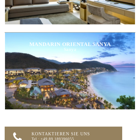
MANDARIN ORIENTAL SANYA
Sanya
KONTAKTIEREN SIE UNS
Tel.: +49 89 189396055