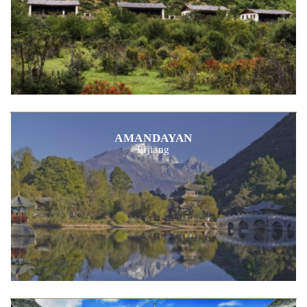
AMANDAYAN
Lijiang