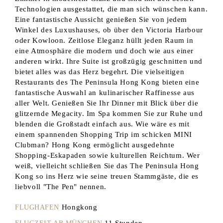
Technologien ausgestattet, die man sich wünschen kann.
Eine fantastische Aussicht genießen Sie von jedem
Winkel des Luxushauses, ob über den Victoria Harbour
oder Kowloon. Zeitlose Eleganz hüllt jeden Raum in
eine Atmosphäre die modern und doch wie aus einer
anderen wirkt. Ihre Suite ist großzügig geschnitten und
bietet alles was das Herz begehrt. Die vielseitigen
Restaurants des The Peninsula Hong Kong bieten eine
fantastische Auswahl an kulinarischer Raffinesse aus
aller Welt. Genießen Sie Ihr Dinner mit Blick über die
glitzernde Megacity. Im Spa kommen Sie zur Ruhe und
blenden die Großstadt einfach aus. Wie wäre es mit
einem spannenden Shopping Trip im schicken MINI
Clubman? Hong Kong ermöglicht ausgedehnte
Shopping-Eskapaden sowie kulturellen Reichtum. Wer
weiß, vielleicht schließen Sie das The Peninsula Hong
Kong so ins Herz wie seine treuen Stammgäste, die es
liebvoll "The Pen" nennen.
Hongkong
FLUGHAFEN
11 Stunden