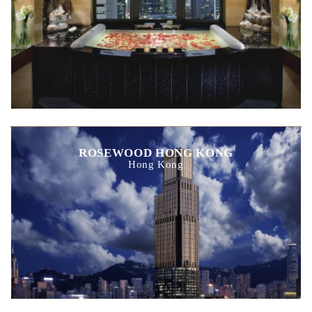
ROSEWOOD HONG KONG
Hong Kong