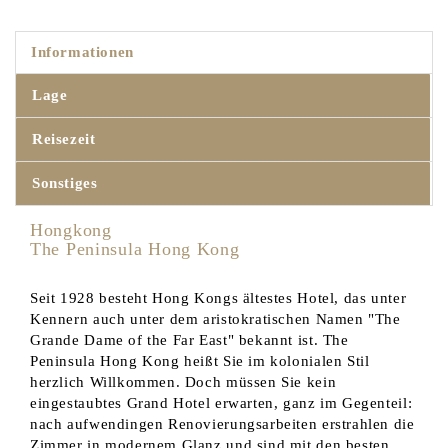
Informationen
Lage
Reisezeit
Sonstiges
Hongkong
The Peninsula Hong Kong
Seit 1928 besteht Hong Kongs ältestes Hotel, das unter
Kennern auch unter dem aristokratischen Namen "The
Grande Dame of the Far East" bekannt ist. The
Peninsula Hong Kong heißt Sie im kolonialen Stil
herzlich Willkommen. Doch müssen Sie kein
eingestaubtes Grand Hotel erwarten, ganz im Gegenteil:
nach aufwendingen Renovierungsarbeiten erstrahlen die
Zimmer in modernem Glanz und sind mit den besten