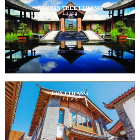
BANYAN TREE LIJIANG
Lijiang
LUX LIJIANG
Lijiang