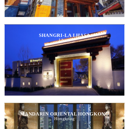
SHANGRI-LA LHASA
Lhasa
MANDARIN ORIENTAL HONGKONG
Hongkong