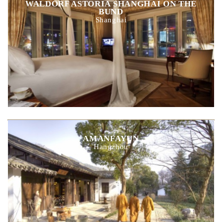
WALDORF ASTORIA SHANGHAI ON THE
BUND
Shanghai
AMANFAYUN
Hangzhou