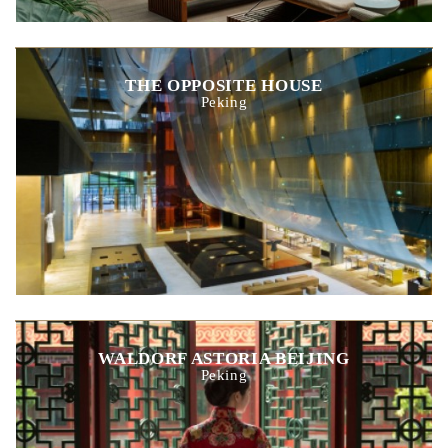
THE OPPOSITE HOUSE
Peking
WALDORF ASTORIA BEIJING
Peking