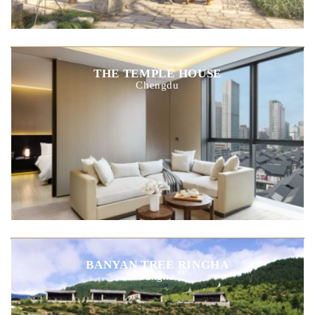
THE TEMPLE HOUSE
Chengdu
BANYAN TREE RINGHA
Ringha