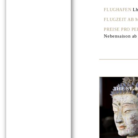
Lh
FLUGHAFEN
FLUGZEIT AB
PREISE PRO P
Nebensaison ab 
THE ST.