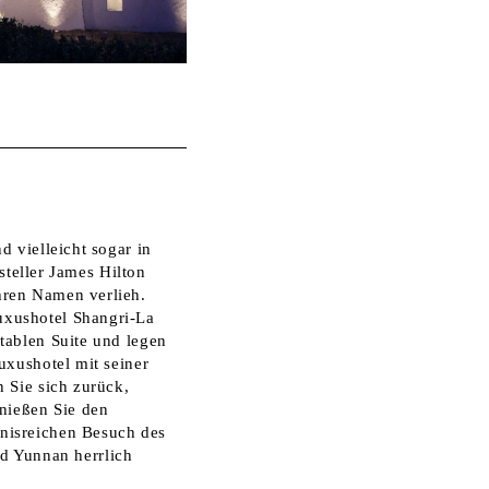
 vielleicht sogar in
steller James Hilton
hren Namen verlieh.
uxushotel Shangri-La
tablen Suite und legen
uxushotel mit seiner
 Sie sich zurück,
enießen Sie den
nisreichen Besuch des
und Yunnan herrlich