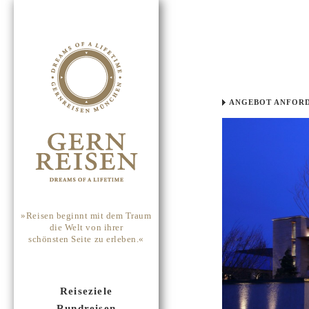
ANGEBOT ANFOR
»Reisen beginnt mit dem Traum
die Welt von ihrer
schönsten Seite zu erleben.«
Reiseziele
Rundreisen