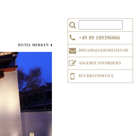
+49 89 189396066
HOTEL MERKEN
DREAMS@GERNREISEN.DE
ANGEBOT ANFORDERN
RÜCKRUFSERVICE