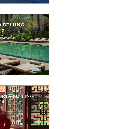
 BEIJING
ng
RIA BEIJING
ng