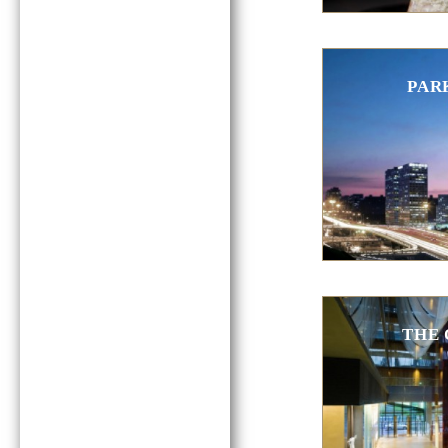
PAR
THE 