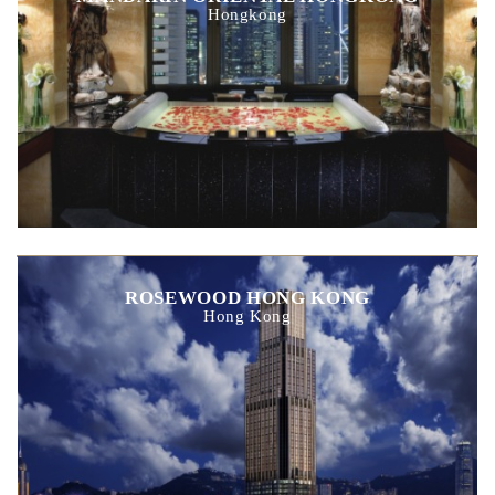
Hongkong
ROSEWOOD HONG KONG
Hong Kong