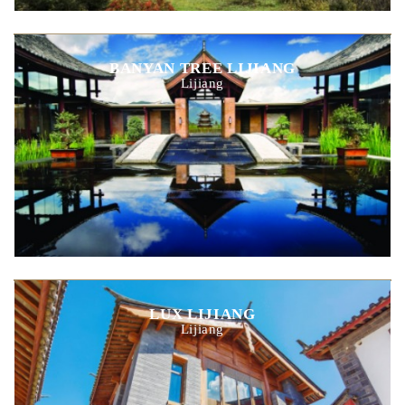
BANYAN TREE LIJIANG
Lijiang
LUX LIJIANG
Lijiang