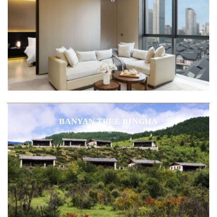
BANYAN TREE RINGHA
Ringha