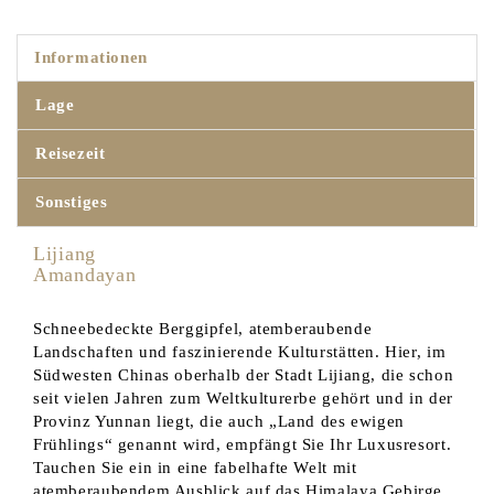
Informationen
Lage
Reisezeit
Sonstiges
Lijiang
Amandayan
Schneebedeckte Berggipfel, atemberaubende
Landschaften und faszinierende Kulturstätten. Hier, im
Südwesten Chinas oberhalb der Stadt Lijiang, die schon
seit vielen Jahren zum Weltkulturerbe gehört und in der
Provinz Yunnan liegt, die auch „Land des ewigen
Frühlings“ genannt wird, empfängt Sie Ihr Luxusresort.
Tauchen Sie ein in eine fabelhafte Welt mit
atemberaubendem Ausblick auf das Himalaya Gebirge