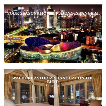
FOUR SEASONS HOTEL PUDONG, SHANGHAI
Shanghai
WALDORF ASTORIA SHANGHAI ON THE
BUND
Shanghai