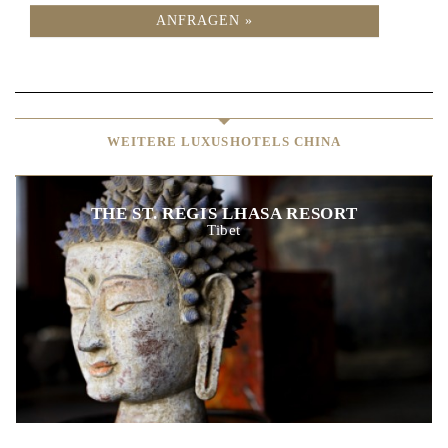
ANFRAGEN »
WEITERE LUXUSHOTELS CHINA
THE ST. REGIS LHASA RESORT
Tibet