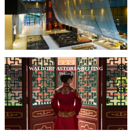
WALDORF ASTORIA BEIJING
Peking