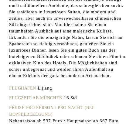
und traditionellem Ambiente, das seinesgleichen sucht.
Sie residieren in luxuriösen Suiten, die modern und
zeitlos, aber auch im unverwechselbaren chinesischen
Stil eingerichtet sind. Von hier haben Sie einen
traumhaften Ausblick auf eine malerische Kulisse.
Erkunden Sie die einzigartige Natur, lassen Sie sich im
Spabereich so richtig verwöhnen, genießen Sie ein
luxuriöses Dinner, lesen Sie ein gutes Buch aus der
hoteleigenen Bibliothek oder schauen Sie einen Film im
exklusiven Kino des Hotels. Die Möglichkeiten sind
schier unbegrenzt und werden Ihren Aufenthalt zu
einem Erlebnis der ganz besonderen Art machen.
Lijiang
FLUGHAFEN
16 Std
FLUGZEIT AB MÜNCHEN
PREISE PRO PERSON / PRO NACHT (BEI
DOPPELBELEGUNG)
Nebensaison ab 537 Euro / Hauptsaison ab 667 Euro