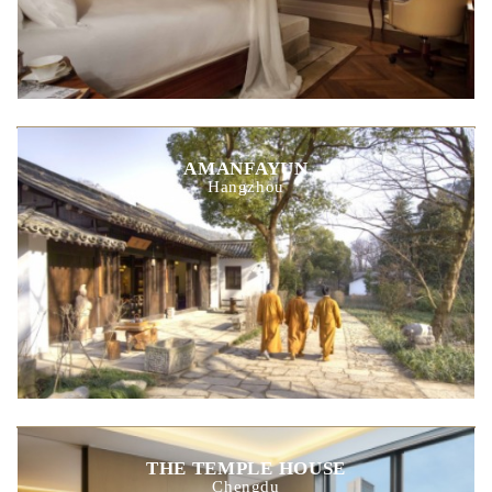
AMANFAYUN
Hangzhou
THE TEMPLE HOUSE
Chengdu