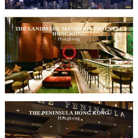
THE LANDMARK MANDARIN ORIENTAL
HONGKONG
Hongkong
THE PENINSULA HONG KONG
Hongkong