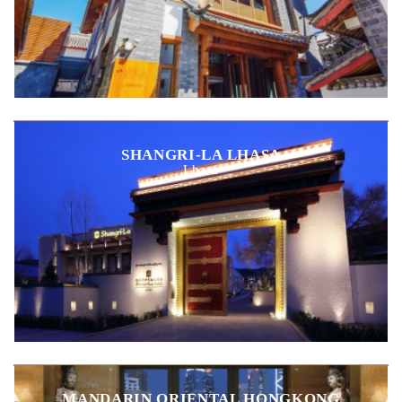
SHANGRI-LA LHASA
Lhasa
MANDARIN ORIENTAL HONGKONG