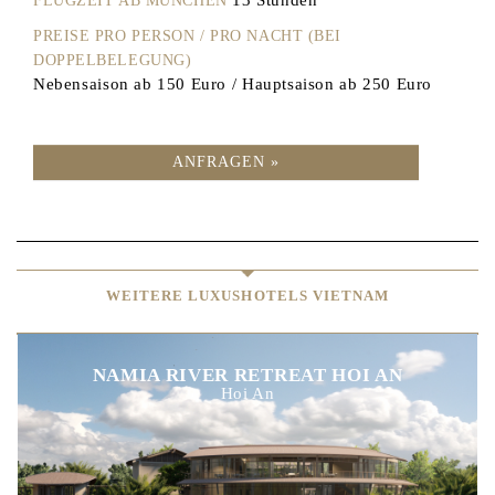
FLUGZEIT AB MÜNCHEN
PREISE PRO PERSON / PRO NACHT (BEI
DOPPELBELEGUNG)
Nebensaison ab 150 Euro / Hauptsaison ab 250 Euro
ANFRAGEN »
WEITERE LUXUSHOTELS VIETNAM
NAMIA RIVER RETREAT HOI AN
Hoi An