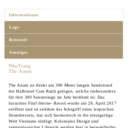
Informationen
Lage
Reisezeit
Sonstiges
N
The Anam
The Anam ist direkt am 300 Meter langen Sandstrand
der Halbinsel Cam Ranh gelegen, welche insbesondere
für ihre 300 Sonnentage im Jahr berühmt ist. Das
luxuriöse Fünf-Sterne- Resort wurde am 26. April 2017
eröffnet und ist seitdem der Inbegriff eines tropischen
Strandresorts, das sich harmonisch in die einzigartige
Welt Vietnams einfügt. Koloniales Design und
zeitgenössischer Lifestyle werden hier in beispielhafter