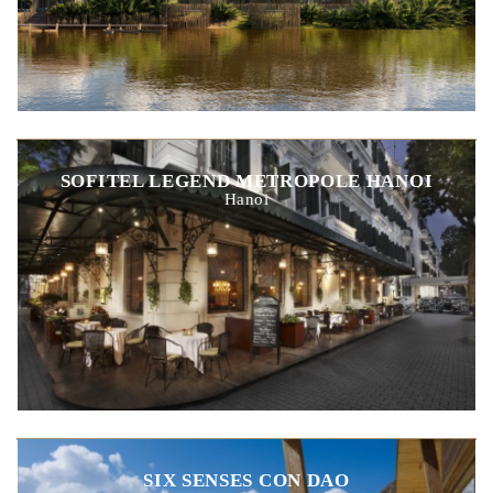
SOFITEL LEGEND METROPOLE HANOI
Hanoi
SIX SENSES CON DAO