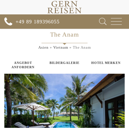
Toggle
+49 89 189396055
navigat
The Anam
Asien
»
Vietnam
»
The Anam
ANGEBOT
BILDERGALERIE
HOTEL MERKEN
ANFORDERN