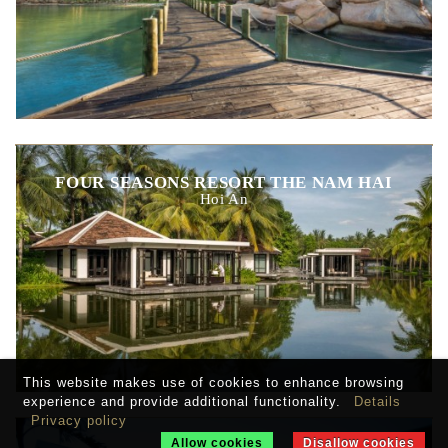
FOUR SEASONS RESORT THE NAM HAI
Hoi An
This website makes use of cookies to enhance browsing
experience and provide additional functionality.
Details
Privacy policy
Allow cookies
Disallow cookies