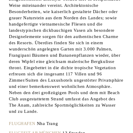
Weise miteinander vereint. Architektonische
Besonderheiten, wie kaiserlich gestaltete Dächer oder
grauer Naturstein aus dem Norden des Landes; sowie
handgefertigte vietnamesische Fliesen und die
landestypischen dickbauchigen Vasen als besondere
Designelemente sorgen für den authentischen Charme
des Resorts. Überdies finden Sie sich in einem
wunderschön angelegten Garten mit 3.000 Palmen,
Frangipani Bäumen und Bananenpflanzen wieder, über
deren Wipfel eine gleichsam malerische Bergkulisse
thront. Eingebettet in die dichte tropische Vegetation
erfreuen sich die insgesamt 117 Villen und 96
Zimmer/Suiten des Luxushotels ungestörter Privatsphäre
und einer bemerkenswert wohnlichen Atmosphäre.
Neben den drei großzügigen Pools und dem mit Beach
Club ausgestattetem Strand umfasst das Angebot des
The Anam, zahlreiche Sportmöglichkeiten zu Wasser
und zu Lande.
Nha Trang
FLUGHAFEN
13 Stunden