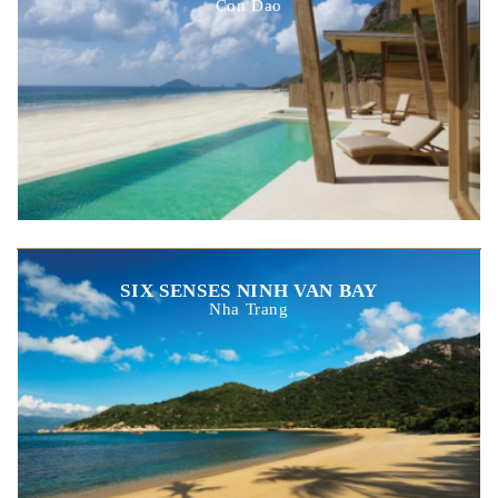
Con Dao
SIX SENSES NINH VAN BAY
Nha Trang