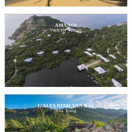
AMANOI
Vinh Hy Village
L’ALYA NINH VAN BAY
Nha Trang