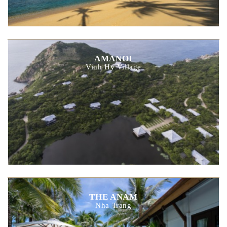
AMANOI
Vinh Hy Village
THE ANAM
Nha Trang