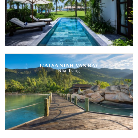
L’ALYA NINH VAN BAY
Nha Trang