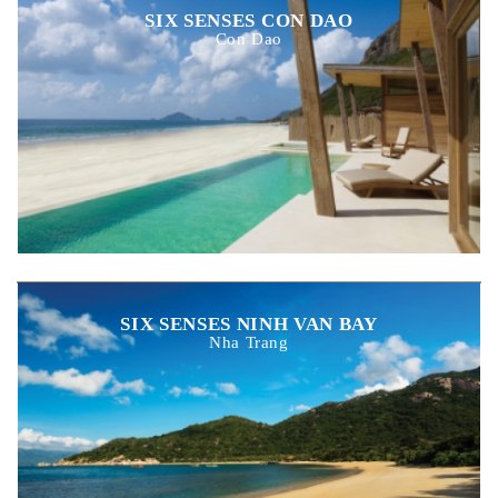
SIX SENSES CON DAO
Con Dao
SIX SENSES NINH VAN BAY
Nha Trang