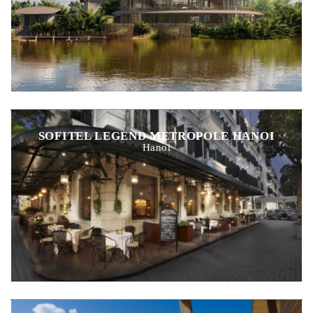
SOFITEL LEGEND METROPOLE HANOI
Hanoi