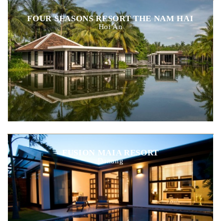
FOUR SEASONS RESORT THE NAM HAI
Hoi An
FUSION MAIA RESORT
Danang