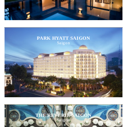
PARK HYATT SAIGON
Saigon
THE REVERIE SAIGON
Saigon