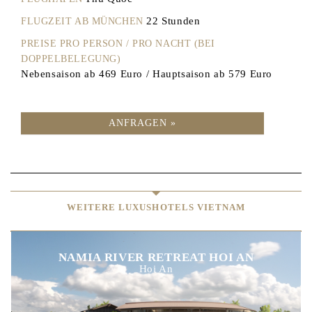
22 Stunden
FLUGZEIT AB MÜNCHEN
PREISE PRO PERSON / PRO NACHT (BEI
DOPPELBELEGUNG)
Nebensaison ab 469 Euro / Hauptsaison ab 579 Euro
ANFRAGEN »
WEITERE LUXUSHOTELS VIETNAM
NAMIA RIVER RETREAT HOI AN
Hoi An