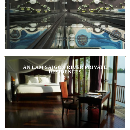
AN LAM SAIGON RIVER PRIVATE
RESIDENCES
Saigon