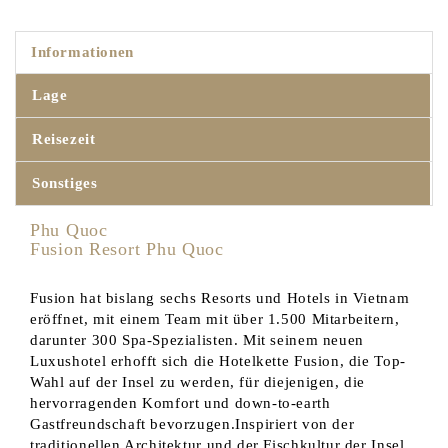
Informationen
Lage
Reisezeit
Sonstiges
Phu Quoc
Fusion Resort Phu Quoc
Fusion hat bislang sechs Resorts und Hotels in Vietnam
eröffnet, mit einem Team mit über 1.500 Mitarbeitern,
darunter 300 Spa-Spezialisten. Mit seinem neuen
Luxushotel erhofft sich die Hotelkette Fusion, die Top-
Wahl auf der Insel zu werden, für diejenigen, die
hervorragenden Komfort und down-to-earth
Gastfreundschaft bevorzugen.Inspiriert von der
traditionellen Architektur und der Fischkultur der Insel,