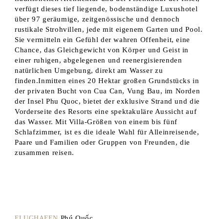
verfügt dieses tief liegende, bodenständige Luxushotel
über 97 geräumige, zeitgenössische und dennoch
rustikale Strohvillen, jede mit eigenem Garten und Pool.
Sie vermitteln ein Gefühl der wahren Offenheit, eine
Chance, das Gleichgewicht von Körper und Geist in
einer ruhigen, abgelegenen und reenergisierenden
natürlichen Umgebung, direkt am Wasser zu
finden.Inmitten eines 20 Hektar großen Grundstücks in
der privaten Bucht von Cua Can, Vung Bau, im Norden
der Insel Phu Quoc, bietet der exklusive Strand und die
Vorderseite des Resorts eine spektakuläre Aussicht auf
das Wasser. Mit Villa-Größen von einem bis fünf
Schlafzimmer, ist es die ideale Wahl für Alleinreisende,
Paare und Familien oder Gruppen von Freunden, die
zusammen reisen.
Phú Quốc
FLUGHAFEN