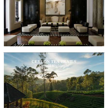
CEYLON TEA TRAILS
Central Highlands