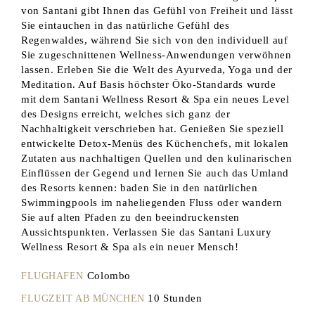
von Santani gibt Ihnen das Gefühl von Freiheit und lässt
Sie eintauchen in das natürliche Gefühl des
Regenwaldes, während Sie sich von den individuell auf
Sie zugeschnittenen Wellness-Anwendungen verwöhnen
lassen. Erleben Sie die Welt des Ayurveda, Yoga und der
Meditation. Auf Basis höchster Öko-Standards wurde
mit dem Santani Wellness Resort & Spa ein neues Level
des Designs erreicht, welches sich ganz der
Nachhaltigkeit verschrieben hat. Genießen Sie speziell
entwickelte Detox-Menüs des Küchenchefs, mit lokalen
Zutaten aus nachhaltigen Quellen und den kulinarischen
Einflüssen der Gegend und lernen Sie auch das Umland
des Resorts kennen: baden Sie in den natürlichen
Swimmingpools im naheliegenden Fluss oder wandern
Sie auf alten Pfaden zu den beeindruckensten
Aussichtspunkten. Verlassen Sie das Santani Luxury
Wellness Resort & Spa als ein neuer Mensch!
Colombo
FLUGHAFEN
10 Stunden
FLUGZEIT AB MÜNCHEN