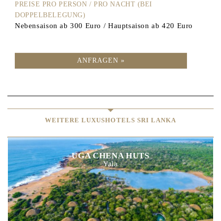
PREISE PRO PERSON / PRO NACHT (BEI
DOPPELBELEGUNG)
Nebensaison ab 300 Euro / Hauptsaison ab 420 Euro
ANFRAGEN »
WEITERE LUXUSHOTELS SRI LANKA
UGA CHENA HUTS
Yala