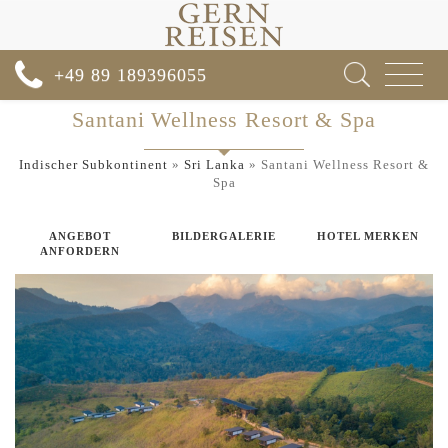
Toggle
+49 89 189396055
navigat
Santani Wellness Resort & Spa
Indischer Subkontinent
»
Sri Lanka
»
Santani Wellness Resort &
Spa
ANGEBOT
BILDERGALERIE
HOTEL MERKEN
ANFORDERN