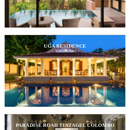
UGA RESIDENCE
Colombo
PARADISE ROAD TINTAGEL COLOMBO
Colombo