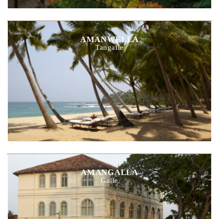
AMANWELLA
Tangalle
AMANGALLA
Galle