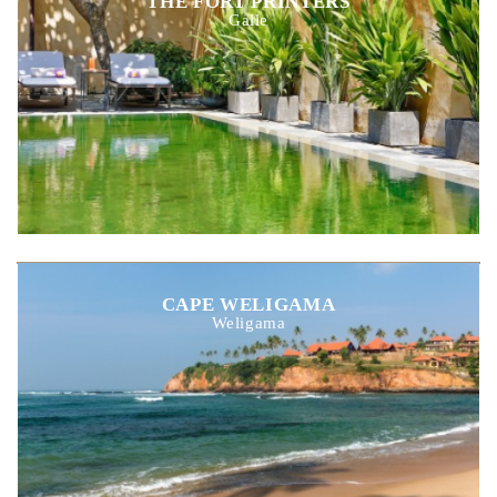
THE FORT PRINTERS
Galle
CAPE WELIGAMA
Weligama