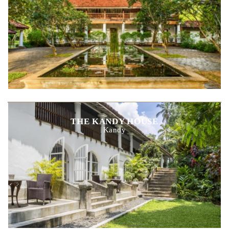
THE KANDY HOUSE
Kandy