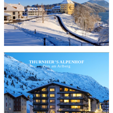
THURNHER’S ALPENHOF
Zürs am Arlberg