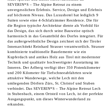
SEVERIN*S – The Alpine Retreat zu einem
unvergesslichen Erlebnis. Service, Design und Erlebnis
auf höchstem Niveau. Das Luxushotel hat lediglich 9
Suiten sowie eine 4-Schlafzimmer Residence. Die für
die Region typische Architektur diente als Vorbild für
das Design, das sich durch seine Bauweise optisch
harmonisch in das Gesamtbild des Dorfes integriert. Für
das außergewöhnliche Design zeichnet sich der Tiroler
Innenarchitekt Reinhard Strasser verantwortlich. Strasser
kombinierte traditionelle Bauelemente wie ein
Kupferdach und antikes Holz aus Tirol mit modernster
Technik und qualitativ hochwertigster Ausstattung im
Inneren. Der Arlberg verfügt über 350 Pistenkilometer
und 200 Kilometer für Tiefschneeabfahrten sowie
attraktive Wanderwege, welche Lech mit den
umliegenden Dörfern Zürs, St. Christof und Stuben
verbindet. Das SEVERIN*S – The Alpine Retreat Lech
in Stubenbach, einem Ortsteil von Lech, ist der perfekte
Ausgangspunkt, um dieses Winterwunderland zu
erkunden.