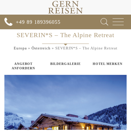
Toggle
+49 89 189396055
navigat
SEVERIN*S – The Alpine Retreat
Europa
»
Österreich
»
SEVERIN*S – The Alpine Retreat
ANGEBOT
BILDERGALERIE
HOTEL MERKEN
ANFORDERN