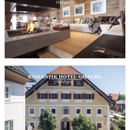
Oberlech
ROMANTIK HOTEL GMACHL
Salzburg