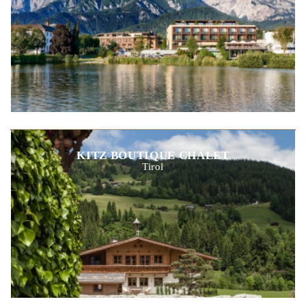
KITZ BOUTIQUE CHALET
Tirol