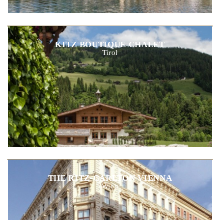
KITZ BOUTIQUE CHALET
Tirol
THE RITZ-CARLTON VIENNA
Wien