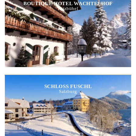
BOUTIQUE HOTEL WACHTELHOF
Kitzbühel
SCHLOSS FUSCHL
Salzburg