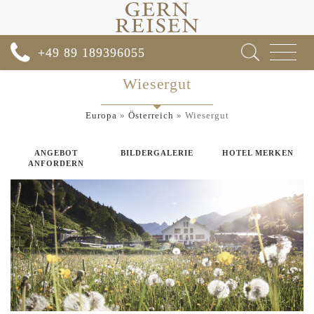
Toggle
+49 89 189396055
navigat
Wiesergut
Europa
»
Österreich
»
Wiesergut
ANGEBOT
BILDERGALERIE
HOTEL MERKEN
ANFORDERN