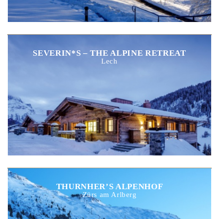
SEVERIN*S – THE ALPINE RETREAT
Lech
THURNHER’S ALPENHOF
Zürs am Arlberg