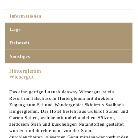
Informationen
Lage
Reisezeit
Sonstiges
Hinterglemm
Wiesergut
Das einzigartige Luxushideaway Wiesergut ist ein
Resort im Talschuss in Hinterglemm mit direktem
Zugang zum Ski und Wandergebiet Skicircus Saalbach
Hingerglemm. Das Hotel besteht aus Gutshof Suiten und
Garten Suiten, welche mit unbehandelten Hölzern,
zeitlosem Stein und kuscheligen Naturstoffen gestaltet
wurden und durch einen, von der Sonne
durchleuchteten, gläsernen Gang miteinander verbunden