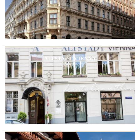
ALTSTADT VIENNA
Wien