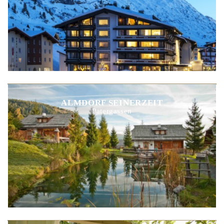
ALMDORF SEINERZEIT
Patergassen