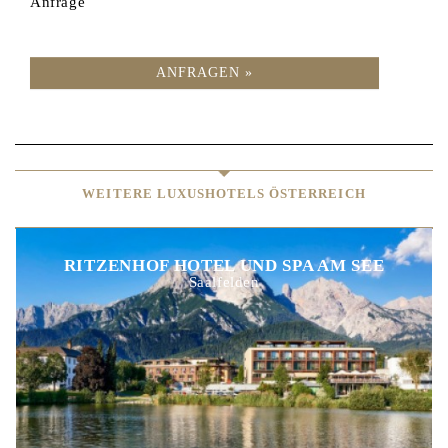
Anfrage
ANFRAGEN »
WEITERE LUXUSHOTELS ÖSTERREICH
RITZENHOF HOTEL UND SPA AM SEE
Saalfelden