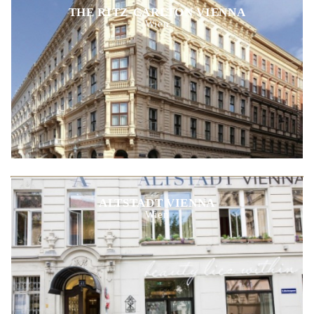
THE RITZ-CARLTON VIENNA
Wien
ALTSTADT VIENNA
Wien