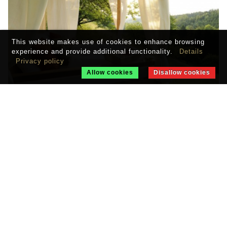
This website makes use of cookies to enhance browsing
experience and provide additional functionality.
Details
Privacy policy
Allow cookies
Disallow cookies
CHALET N
Oberlech