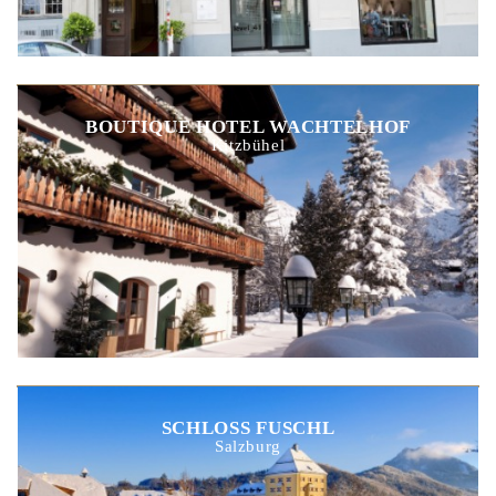
BOUTIQUE HOTEL WACHTELHOF
Kitzbühel
SCHLOSS FUSCHL
Salzburg