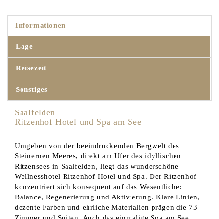
Informationen
Lage
Reisezeit
Sonstiges
Saalfelden
Ritzenhof Hotel und Spa am See
Umgeben von der beeindruckenden Bergwelt des
Steinernen Meeres, direkt am Ufer des idyllischen
Ritzensees in Saalfelden, liegt das wunderschöne
Wellnesshotel Ritzenhof Hotel und Spa. Der Ritzenhof
konzentriert sich konsequent auf das Wesentliche:
Balance, Regenerierung und Aktivierung. Klare Linien,
dezente Farben und ehrliche Materialien prägen die 73
Zimmer und Suiten. Auch das einmalige Spa am See