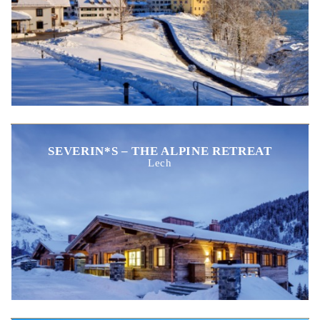
SEVERIN*S – THE ALPINE RETREAT
Lech