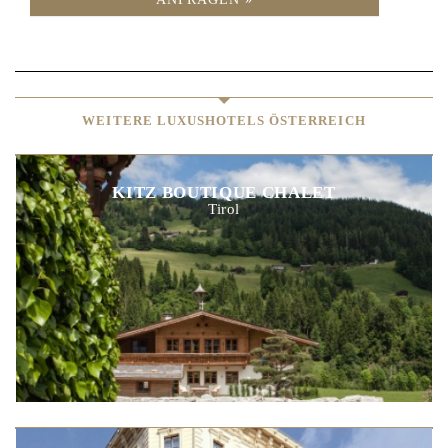
WEITERE LUXUSHOTELS ÖSTERREICH
KITZ BOUTIQUE CHALET
Tirol