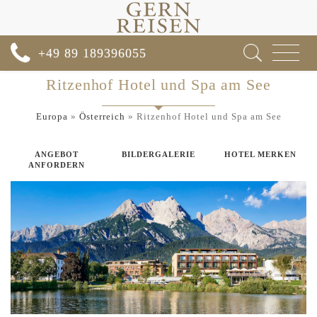
Toggle
+49 89 189396055
navigat
Ritzenhof Hotel und Spa am See
Europa
»
Österreich
»
Ritzenhof Hotel und Spa am See
ANGEBOT
BILDERGALERIE
HOTEL MERKEN
ANFORDERN