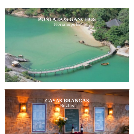
PONTA DOS GANCHOS
Florianopolis
CASAS BRANCAS
Buzios