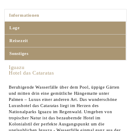
Informationen
Lage
Reisezeit
Sonstiges
Iguazu
Hotel das Cataratas
Beruhigende Wasserfälle über dem Pool, üppige Gärten
und mitten drin eine gemütliche Hängematte unter
Palmen – Luxus einer anderen Art. Das wunderschöne
Luxushotel das Cataratas liegt im Herzen des
Nationalparks Iguazu im Regenwald. Umgeben von
tropischer Natur ist das bezaubernde Hotel im
Kolonialstil der perfekte Ausgangspunkt um die
unglaublichen Iguazu - Wasserfälle einmal ganz aus der