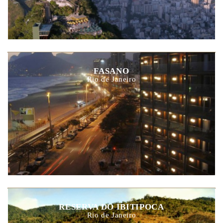
FASANO
Rio de Janeiro
RESERVA DO IBITIPOCA
Rio de Janeiro