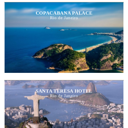
COPACABANA PALACE
Rio de Janeiro
SANTA TERESA HOTEL
Rio de Janeiro